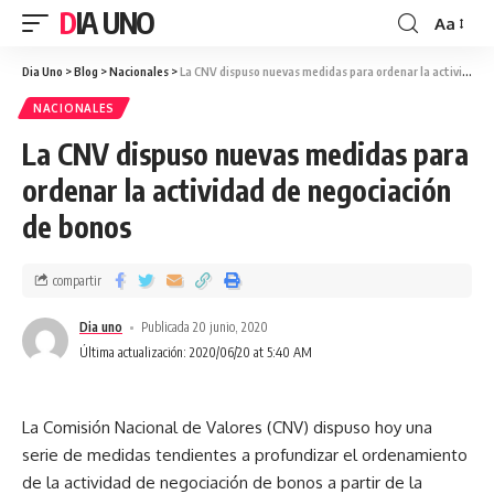
DIA UNO
Aa
Dia Uno
>
Blog
>
Nacionales
>
La CNV dispuso nuevas medidas para ordenar la actividad de negociación de bonos
NACIONALES
La CNV dispuso nuevas medidas para
ordenar la actividad de negociación
de bonos
compartir
Dia uno
Publicada 20 junio, 2020
Última actualización: 2020/06/20 at 5:40 AM
La Comisión Nacional de Valores (CNV) dispuso hoy una
serie de medidas tendientes a profundizar el ordenamiento
de la actividad de negociación de bonos a partir de la