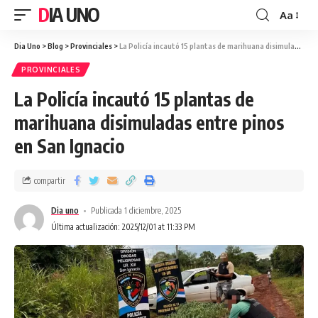
DIA UNO
Aa
Dia Uno
>
Blog
>
Provinciales
>
La Policía incautó 15 plantas de marihuana disimuladas entre pinos en San Ignacio
PROVINCIALES
La Policía incautó 15 plantas de
marihuana disimuladas entre pinos
en San Ignacio
compartir
Dia uno
Publicada 1 diciembre, 2025
Última actualización: 2025/12/01 at 11:33 PM