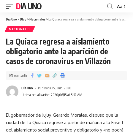
DIA UNO
Aa
Dia Uno
>
Blog
>
Nacionales
>
La Quiaca regresa a aislamiento obligatorio ante la aparición de casos de coronavirus en Villazón
NACIONALES
La Quiaca regresa a aislamiento
obligatorio ante la aparición de
casos de coronavirus en Villazón
compartir
Dia uno
Publicada 15 junio, 2020
Última actualización: 2020/06/15 at 5:52 AM
El gobernador de Jujuy, Gerardo Morales, dispuso que la
ciudad de La Quiaca regrese a partir de mañana a la Fase 1
del aislamiento social preventivo y obligatorio y «no podrá