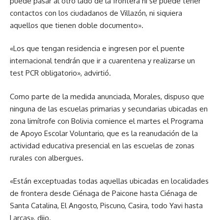
puede pasar al otro lado de la frontera ni se puede tener
contactos con los ciudadanos de Villazón, ni siquiera
aquellos que tienen doble documento».
«Los que tengan residencia e ingresen por el puente
internacional tendrán que ir a cuarentena y realizarse un
test PCR obligatorio», advirtió.
Como parte de la medida anunciada, Morales, dispuso que
ninguna de las escuelas primarias y secundarias ubicadas en
zona limítrofe con Bolivia comience el martes el Programa
de Apoyo Escolar Voluntario, que es la reanudación de la
actividad educativa presencial en las escuelas de zonas
rurales con albergues.
«Están exceptuadas todas aquellas ubicadas en localidades
de frontera desde Ciénaga de Paicone hasta Ciénaga de
Santa Catalina, El Angosto, Piscuno, Casira, todo Yavi hasta
Larcas», dijo.