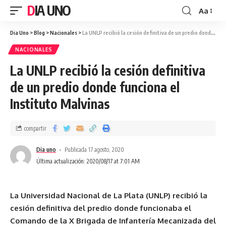
DIA UNO
Aa
Dia Uno
>
Blog
>
Nacionales
>
La UNLP recibió la cesión definitiva de un predio donde funciona el Instituto Malvinas
NACIONALES
La UNLP recibió la cesión definitiva
de un predio donde funciona el
Instituto Malvinas
compartir
Dia uno
Publicada 17 agosto, 2020
Última actualización: 2020/08/17 at 7:01 AM
La Universidad Nacional de La Plata (UNLP) recibió la
cesión definitiva del predio donde funcionaba el
Comando de la X Brigada de Infantería Mecanizada del