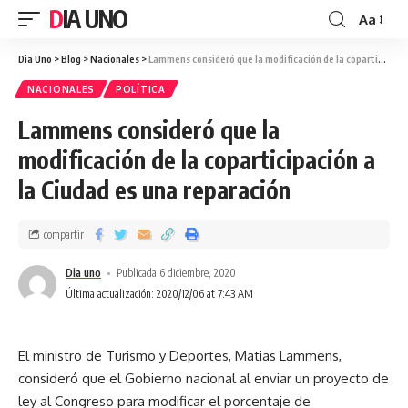
DIA UNO
Aa
Dia Uno
>
Blog
>
Nacionales
>
Lammens consideró que la modificación de la coparticipación a la Ciudad es una reparación
NACIONALES
POLÍTICA
Lammens consideró que la
modificación de la coparticipación a
la Ciudad es una reparación
compartir
Dia uno
Publicada 6 diciembre, 2020
Última actualización: 2020/12/06 at 7:43 AM
El ministro de Turismo y Deportes, Matias Lammens,
consideró que el Gobierno nacional al enviar un proyecto de
ley al Congreso para modificar el porcentaje de