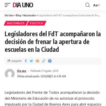
DIA UNO
Aa
Dia Uno
>
Blog
>
Nacionales
>
Legisladores del FdT acompañaron la decisión de frenar la apertura de escuelas en la Ciudad
NACIONALES
POLÍTICA
Legisladores del FdT acompañaron la
decisión de frenar la apertura de
escuelas en la Ciudad
compartir
Dia uno
Publicada 27 agosto, 2020
Última actualización: 2020/08/27 at 4:59 AM
Legisladores del Frente de Todos acompañaron la decisión
del Ministerio de Educación de no autorizar el protocolo
impulsado por la Ciudad de Buenos Aires para abrir espacios