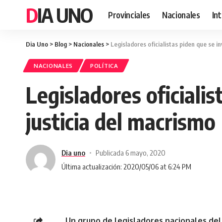
DIA UNO
Provinciales
Nacionales
In
Dia Uno
>
Blog
>
Nacionales
>
Legisladores oficialistas piden que se i
NACIONALES
POLÍTICA
Legisladores oficialis
justicia del macrismo
Dia uno
Publicada 6 mayo, 2020
Última actualización: 2020/05/06 at 6:24 PM
Un grupo de legisladores nacionales del 