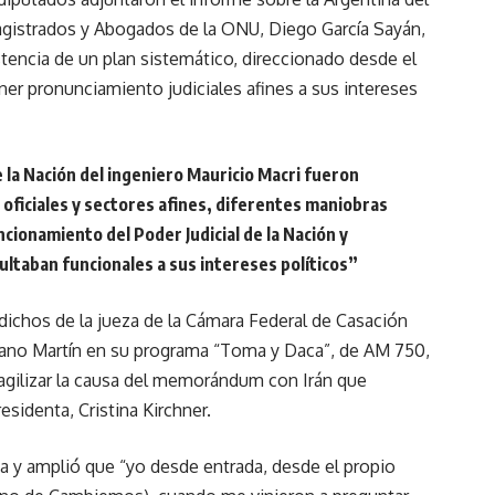
Magistrados y Abogados de la ONU, Diego García Sayán,
tencia de un plan sistemático, direccionado desde el
ener pronunciamiento judiciales afines a sus intereses
 la Nación del ingeniero Mauricio Macri fueron
ficiales y sectores afines, diferentes maniobras
ncionamiento del Poder Judicial de la Nación y
sultaban funcionales a sus intereses políticos
”
dichos de la jueza de la Cámara Federal de Casación
riano Martín en su programa “Toma y Daca”, de AM 750,
 agilizar la causa del memorándum con Irán que
esidenta, Cristina Kirchner.
a y amplió que “yo desde entrada, desde el propio