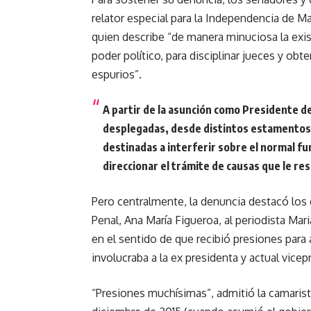
relator especial para la Independencia de 
quien describe “de manera minuciosa la exis
poder político, para disciplinar jueces y obt
espurios”.
A partir de la asunción como Presidente de
desplegadas, desde distintos estamentos o
destinadas a interferir sobre el normal fu
direccionar el trámite de causas que le re
Pero centralmente, la denuncia destacó los 
Penal, Ana María Figueroa, al periodista Ma
en el sentido de que recibió presiones para
involucraba a la ex presidenta y actual vicepr
“Presiones muchísimas”, admitió la camarist