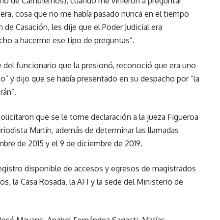
rno de Cambiemos), cuando me vinieron a preguntar
étera, cosa que no me había pasado nunca en el tiempo
n de Casación, les dije que el Poder Judicial era
cho a hacerme ese tipo de preguntas”.
re del funcionario que la presionó, reconoció que era uno
o” y dijo que se había presentado en su despacho por “la
rán”.
licitaron que se le tome declaración a la jueza Figueroa
eriodista Martín, además de determinar las llamadas
mbre de 2015 y el 9 de diciembre de 2019.
gistro disponible de accesos y egresos de magistrados
vos, la Casa Rosada, la AFI y la sede del Ministerio de