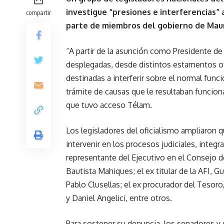
investigue “presiones e interferencias” a
compartir
parte de miembros del gobierno de Mauri
“A partir de la asunción como Presidente de
desplegadas, desde distintos estamentos ofi
destinadas a interferir sobre el normal funci
trámite de causas que le resultaban funciona
que tuvo acceso Télam.
Los legisladores del oficialismo ampliaron 
intervenir en los procesos judiciales, integr
representante del Ejecutivo en el Consejo de
Bautista Mahiques; el ex titular de la AFI, G
Pablo Clusellas; el ex procurador del Tesor
y Daniel Angelici, entre otros.
Para sostener su denuncia, los senadores y 