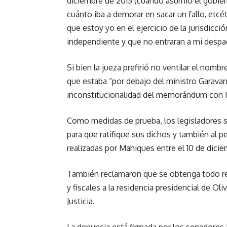
diciembre de 2015 (cuando asumió el gobie
cuánto iba a demorar en sacar un fallo, etc
que estoy yo en el ejercicio de la jurisdicció
independiente y que no entraran a mi despa
Si bien la jueza prefirió no ventilar el nomb
que estaba “por debajo del ministro Garavan
inconstitucionalidad del memorándum con I
Como medidas de prueba, los legisladores so
para que ratifique sus dichos y también al p
realizadas por Mahiques entre el 10 de dicie
También reclamaron que se obtenga todo re
y fiscales a la residencia presidencial de Oli
Justicia.