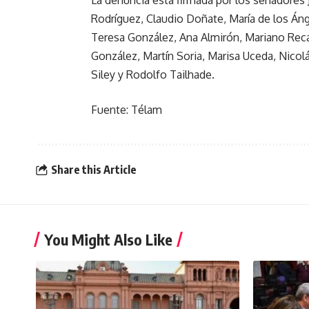
La denuncia está firmada por los senadores
Rodríguez, Claudio Doñate, María de los Án
Teresa González, Ana Almirón, Mariano Recal
González, Martín Soria, Marisa Uceda, Nicol
Siley y Rodolfo Tailhade.
Fuente: Télam
Share this Article
You Might Also Like