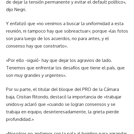
de dejar la tensión permanente y evitar el default político»,
dijo Negri.
Y enfatizó que «no venimos a buscar la uniformidad a esta
reunión, ni tampoco hay que sobreactuar»; porque «las fotos
son para luego de los acuerdos, no para antes, y el
consenso hay que construirlo».
«Por ello -siguió- hay que dejar los agravios de lado.
Tenemos que enfrentar los desafíos que tiene el país, que
son muy grandes y urgentes».
Por su parte, el titular del bloque del PRO de la Cámara
baja, Cristian Ritondo, destacó la importancia de «trabajar
unidos»y aclaró que «cuando se logran consensos y se
trabaja en equipo, desinteresadamente, la grieta pierde
profundidad.»
«Nosotros no andamos con la pala al hombro para agrandar