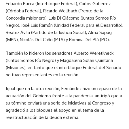
Eduardo Bucca (Interbloque Federal), Carlos Gutiérrez
(Córdoba Federal), Ricardo Wellbach (Frente de la
Concordia misionero), Luis Di Giácomo (Juntos Somos Río
Negro), José Luis Ramón (Unidad Federal para el Desarrollo),
Beatriz Ávila (Partido de la Justicia Social), Alma Sapag
(MPN), Nicolás Del Caño (PTS) y Romina Del Plá (PO).
También lo hicieron los senadores Alberto Weretilneck
(Juntos Somos Río Negro) y Magdalena Solari Quintana
(Misiones), en tanto que el interbloque Federal del Senado
no tuvo representantes en la reunión.
Igual que en la otra reunión, Fernández hizo un repaso de la
actuación del Gobierno frente a la pandemia, anticipó que a
su término enviará una serie de iniciativas al Congreso y
agradeció a los bloques el apoyo en el tema de la
reestructuración de la deuda externa.