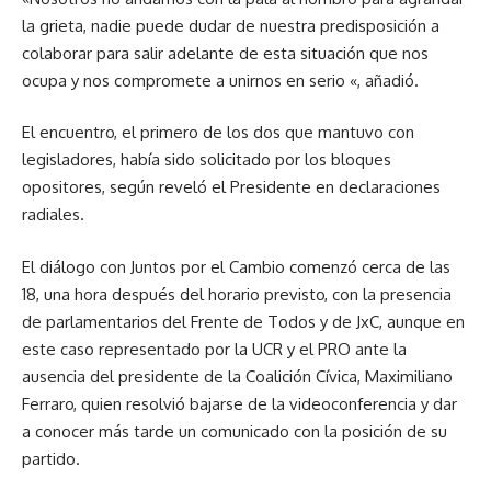
la grieta, nadie puede dudar de nuestra predisposición a
colaborar para salir adelante de esta situación que nos
ocupa y nos compromete a unirnos en serio «, añadió.
El encuentro, el primero de los dos que mantuvo con
legisladores, había sido solicitado por los bloques
opositores, según reveló el Presidente en declaraciones
radiales.
El diálogo con Juntos por el Cambio comenzó cerca de las
18, una hora después del horario previsto, con la presencia
de parlamentarios del Frente de Todos y de JxC, aunque en
este caso representado por la UCR y el PRO ante la
ausencia del presidente de la Coalición Cívica, Maximiliano
Ferraro, quien resolvió bajarse de la videoconferencia y dar
a conocer más tarde un comunicado con la posición de su
partido.