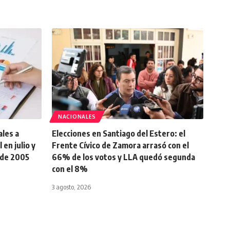
NACIONALES
ales a
Elecciones en Santiago del Estero: el
en julio y
Frente Cívico de Zamora arrasó con el
sde 2005
66% de los votos y LLA quedó segunda
con el 8%
3 agosto, 2026