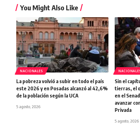
You Might Also Like
NACIONALES
NACIONALE
La pobreza volvió a subir en todo el país
Sin el capí
este 2026 y en Posadas alcanzó al 42,6%
tierras, el 
de la población según la UCA
en el Senad
avanzar co
5 agosto, 2026
Privada
5 agosto, 2026