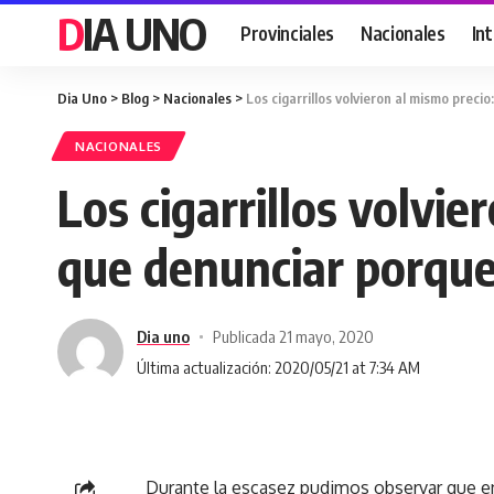
DIA UNO
Provinciales
Nacionales
In
Dia Uno
>
Blog
>
Nacionales
>
Los cigarrillos volvieron al mismo preci
NACIONALES
Los cigarrillos volvie
que denunciar porque
Dia uno
Publicada 21 mayo, 2020
Última actualización: 2020/05/21 at 7:34 AM
Durante la escasez pudimos observar que e