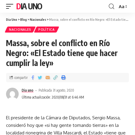
DIA UNO
Aa
Dia Uno
>
Blog
>
Nacionales
>
Massa, sobre el conflicto en Río Negro: «El Estado tiene que hacer cumplir la ley»
NACIONALES
POLÍTICA
Massa, sobre el conflicto en Río
Negro: «El Estado tiene que hacer
cumplir la ley»
compartir
Dia uno
Publicada 31 agosto, 2020
Última actualización: 2020/08/31 at 6:46 AM
El presidente de la Cámara de Diputados, Sergio Massa,
consideró hoy que «si hay gente tomando tierras» en la
localidad rionegrina de Villa Mascardi, el Estado «tiene que