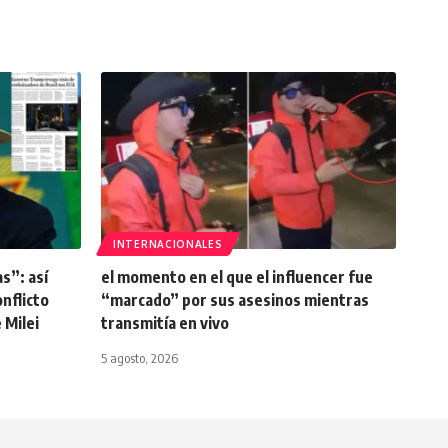
INTERNACIONALES
s”: así
el momento en el que el influencer fue
onflicto
“marcado” por sus asesinos mientras
 Milei
transmitía en vivo
5 agosto, 2026