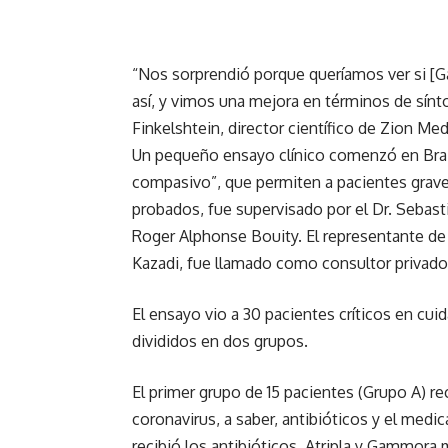
“Nos sorprendió porque queríamos ver si [
así, y vimos una mejora en términos de sín
Finkelshtein, director científico de Zion Med
Un pequeño ensayo clínico comenzó en Brazza
compasivo”, que permiten a pacientes gra
probados, fue supervisado por el Dr. Sebast
Roger Alphonse Bouity. El representante de 
Kazadi, fue llamado como consultor privado 
El ensayo vio a 30 pacientes críticos en cui
divididos en dos grupos.
El primer grupo de 15 pacientes (Grupo A) re
coronavirus, a saber, antibióticos y el medi
recibió los antibióticos, Atripla y Gammora