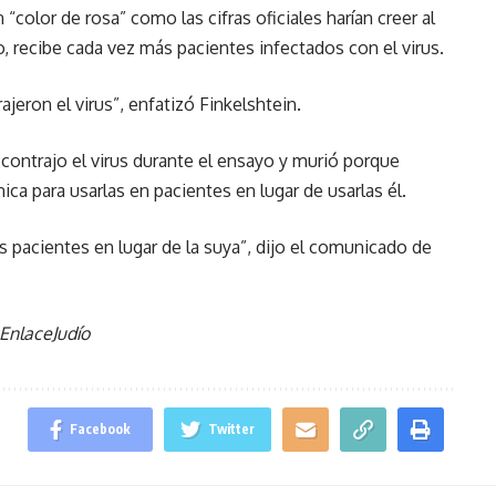
 “color de rosa” como las cifras oficiales harían creer al
, recibe cada vez más pacientes infectados con el virus.
eron el virus”, enfatizó Finkelshtein.
 contrajo el virus durante el ensayo y murió porque
ica para usarlas en pacientes en lugar de usarlas él.
s pacientes en lugar de la suya”, dijo el comunicado de
EnlaceJudío
Facebook
Twitter