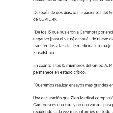
Después de dos días, los 15 pacientes del 
de COVID-19.
“De los 15 que pusieron a Gammora por encim
negativo [para el virus] después de nueve día
transferidos a la sala de medicina interna [d
Finkelshtein.
En cuanto a los 15 miembros del Grupo A, 1
permanece en estado crítico.
“Queremos realizar ensayos más grandes en p
Una declaración que Zion Medical comparti
Gammora es una cura y no una vacuna para 
recibiendo cada vez más informes de todo 