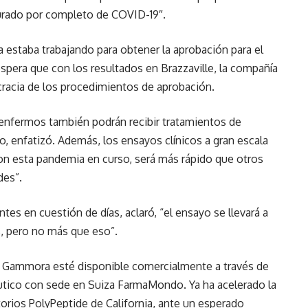
urado por completo de COVID-19″.
 estaba trabajando para obtener la aprobación para el
spera que con los resultados en Brazzaville, la compañía
cracia de los procedimientos de aprobación.
enfermos también podrán recibir tratamientos de
enfatizó. Además, los ensayos clínicos a gran escala
on esta pandemia en curso, será más rápido que otros
des”.
tes en cuestión de días, aclaró, “el ensayo se llevará a
, pero no más que eso”.
e Gammora esté disponible comercialmente a través de
céutico con sede en Suiza FarmaMondo. Ya ha acelerado la
rios PolyPeptide de California, ante un esperado