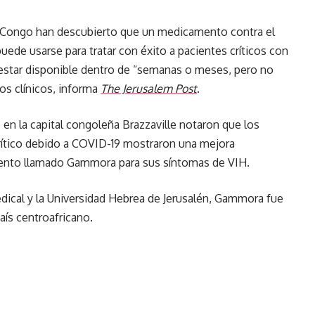
l Congo han descubierto que un medicamento contra el
uede usarse para tratar con éxito a pacientes críticos con
star disponible dentro de “semanas o meses, pero no
os clínicos, informa
The Jerusalem Post
.
 en la capital congoleña Brazzaville notaron que los
rítico debido a COVID-19 mostraron una mejora
amento llamado Gammora para sus síntomas de VIH.
edical y la Universidad Hebrea de Jerusalén, Gammora fue
ís centroafricano.