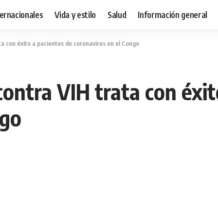
ternacionales
Vida y estilo
Salud
Información general
ta con éxito a pacientes de coronavirus en el Congo
ontra VIH trata con éxit
ngo