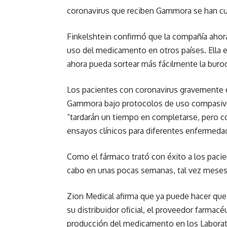
coronavirus que reciben Gammora se han c
Finkelshtein confirmó que la compañía ahora
uso del medicamento en otros países. Ella e
ahora pueda sortear más fácilmente la buro
Los pacientes con coronavirus gravemente 
Gammora bajo protocolos de uso compasivo, 
“tardarán un tiempo en completarse, pero c
ensayos clínicos para diferentes enfermeda
Como el fármaco trató con éxito a los pacien
cabo en unas pocas semanas, tal vez meses
Zion Medical afirma que ya puede hacer qu
su distribuidor oficial, el proveedor farma
producción del medicamento en los Laborato