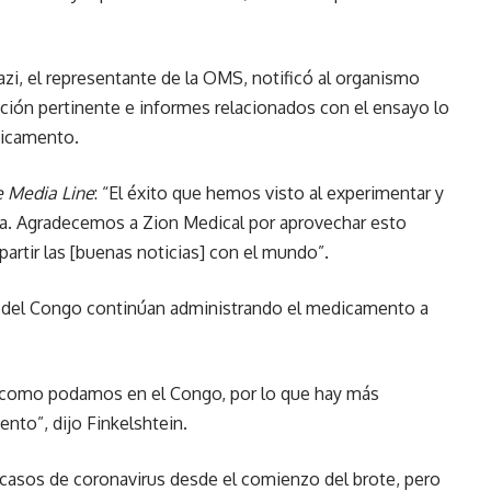
zi, el representante de la OMS, notificó al organismo
ación pertinente e informes relacionados con el ensayo lo
dicamento.
 Media Line
: “El éxito que hemos visto al experimentar y
nza. Agradecemos a Zion Medical por aprovechar esto
tir las [buenas noticias] con el mundo”.
a del Congo continúan administrando el medicamento a
 como podamos en el Congo, por lo que hay más
nto”, dijo Finkelshtein.
 casos de coronavirus desde el comienzo del brote, pero