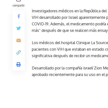
compartir
Investigadores médicos en la República de
VIH desarrollado por Israel aparentemente p
COVID-19. Además, el medicamento podría e
más” después de que se realicen más ensay
Los médicos del hospital Clinique La Source
pacientes con VIH que estaban en estado c
significativa después de recibir un medic
Desarrollado por la compañía israelí Zion M
aprobado recientemente para su uso en el pa