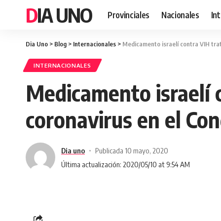
DIA UNO
Provinciales
Nacionales
In
Dia Uno
>
Blog
>
Internacionales
>
Medicamento israelí contra VIH tra
INTERNACIONALES
Medicamento israelí c
coronavirus en el Co
Dia uno
Publicada 10 mayo, 2020
Última actualización: 2020/05/10 at 9:54 AM