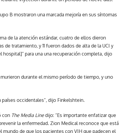
Grupo B mostraron una marcada mejoría en sus síntomas
a de la atención estándar, cuatro de ellos dieron
s de tratamiento, y 11 fueron dados de alta de la UCI y
el hospital]” para una una recuperación completa, dijo
4 murieron durante el mismo período de tiempo, y uno
aíses occidentales”, dijo Finkelshtein.
ó con
The Media Line
dijo: “Es importante enfatizar que
prevenir la enfermedad. Zion Medical reconoce que está
el mundo de que los pacientes con VIH que padecen el