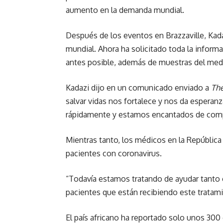
aumento en la demanda mundial.
Después de los eventos en Brazzaville, Kada
mundial. Ahora ha solicitado toda la inform
antes posible, además de muestras del me
Kadazi dijo en un comunicado enviado a
The
salvar vidas nos fortalece y nos da espera
rápidamente y estamos encantados de compar
Mientras tanto, los médicos en la Repúblic
pacientes con coronavirus.
“Todavía estamos tratando de ayudar tanto
pacientes que están recibiendo este tratamie
El país africano ha reportado solo unos 300