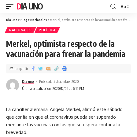
DIA UNO
Aa
Dia Uno
>
Blog
>
Nacionales
>
Merkel, optimista respecto de la vacunación para frenar la pandemia
NACIONALES
POLÍTICA
Merkel, optimista respecto de la
vacunación para frenar la pandemia
compartir
Dia uno
Publicada 5 diciembre, 2020
Última actualización: 2020/12/05 at 6:15 PM
La canciller alemana, Angela Merkel, afirmó este sábado
que confía en que el coronavirus pueda ser superado
mediante las vacunas con las que se espera contar a la
brevedad.