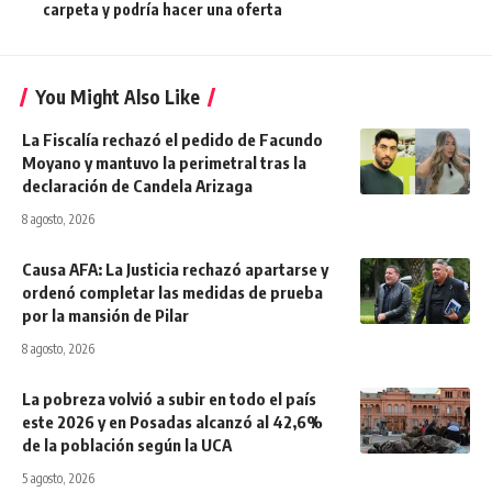
carpeta y podría hacer una oferta
You Might Also Like
La Fiscalía rechazó el pedido de Facundo
Moyano y mantuvo la perimetral tras la
declaración de Candela Arizaga
8 agosto, 2026
Causa AFA: La Justicia rechazó apartarse y
ordenó completar las medidas de prueba
por la mansión de Pilar
8 agosto, 2026
La pobreza volvió a subir en todo el país
este 2026 y en Posadas alcanzó al 42,6%
de la población según la UCA
5 agosto, 2026