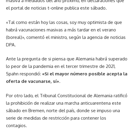
masiva a mediados del año próximo, en declaraciones que
el portal de noticias t-online publica este sábado.
«Tal como están hoy las cosas, soy muy optimista de que
habrá vacunaciones masivas a más tardar en el verano
(boreal)», comentó el ministro, según la agencia de noticias
DPA.
Ante la pregunta de si piensa que Alemania habrá superado
lo peor de la pandemia en el tercer trimestre de 2021,
Spahn respondió:
«Si el mayor número posible acepta la
oferta de vacunarse, sí»
.
Por otro lado, el Tribunal Constitucional de Alemania ratificó
la prohibición de realizar una marcha anticuarentena este
sábado en Bremen, norte del país, donde se impuso una
serie de medidas de restricción para contener los
contagios.