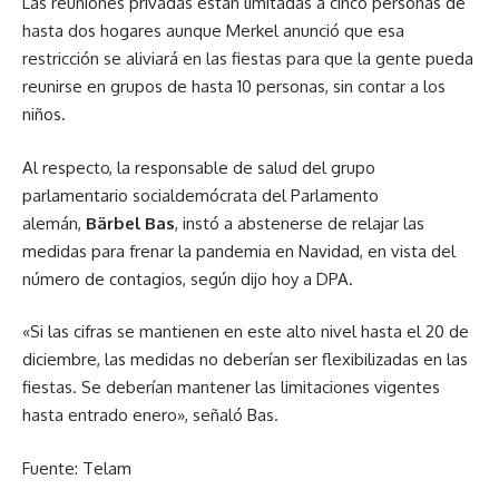
Las reuniones privadas están limitadas a cinco personas de
hasta dos hogares aunque Merkel anunció que esa
restricción se aliviará en las fiestas para que la gente pueda
reunirse en grupos de hasta 10 personas, sin contar a los
niños.
Al respecto, la responsable de salud del grupo
parlamentario socialdemócrata del Parlamento
alemán,
Bärbel Bas
, instó a abstenerse de relajar las
medidas para frenar la pandemia en Navidad, en vista del
número de contagios, según dijo hoy a DPA.
«Si las cifras se mantienen en este alto nivel hasta el 20 de
diciembre, las medidas no deberían ser flexibilizadas en las
fiestas. Se deberían mantener las limitaciones vigentes
hasta entrado enero», señaló Bas.
Fuente: Telam