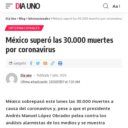
DIA UNO
Aa
Dia Uno
>
Blog
>
Internacionales
>
México superó las 30.000 muertes por coronavirus
INTERNACIONALES
México superó las 30.000 muertes
por coronavirus
compartir
Dia uno
Publicada 7 julio, 2020
Última actualización: 2020/07/07 at 7:20 AM
México sobrepasó este lunes las 30.000 muertes a
causa del coronavirus y, pese a que el presidente
Andrés Manuel López Obrador pelea contra los
análisis alarmistas de los medios y se muestra