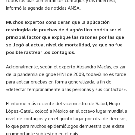
todos los días aumentan los contagios y las muertes»,
informó la agencia de noticias ANSA.
Muchos expertos consideran que la aplicación
restringida de pruebas de diagnóstico podría ser el
principal factor que explique las razones por las que
se llegó al actual nivel de mortalidad, ya que no fue
posible rastrear los contagios.
Adicionalmente, según el experto Alejandro Macías, ex zar
de la pandemia de gripe H1N1 de 2008, todavía no es tarde
para aplicar pruebas en forma generalizada, a fin de
«detectar tempranamente a las personas y sus contactos».
El informe más reciente del viceministro de Salud, Hugo
López-Gatell, colocó a México en el octavo lugar mundial a
nivel de contagios y en el quinto lugar por cifra de decesos,
lo que para muchos epidemiólogos demuestra que existe
un importante subtesteo en el país.