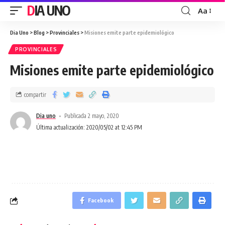
DIA UNO
Aa
Dia Uno
>
Blog
>
Provinciales
>
Misiones emite parte epidemiológico
PROVINCIALES
Misiones emite parte epidemiológico
compartir
Dia uno
Publicada 2 mayo, 2020
Última actualización: 2020/05/02 at 12:45 PM
Facebook