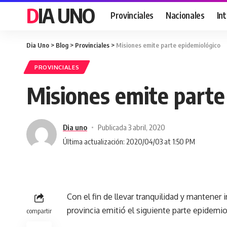
DIA UNO
Provinciales
Nacionales
In
Dia Uno
>
Blog
>
Provinciales
>
Misiones emite parte epidemiológico
PROVINCIALES
Misiones emite parte
Dia uno
Publicada 3 abril, 2020
Última actualización: 2020/04/03 at 1:50 PM
Con el fin de llevar tranquilidad y mantener
provincia emitió el siguiente parte epidemio
compartir