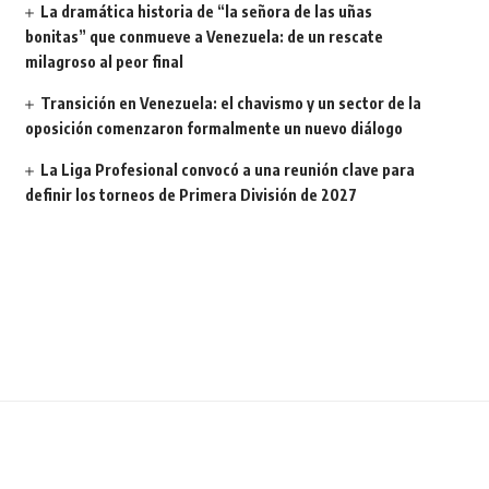
La dramática historia de “la señora de las uñas
bonitas” que conmueve a Venezuela: de un rescate
milagroso al peor final
Transición en Venezuela: el chavismo y un sector de la
oposición comenzaron formalmente un nuevo diálogo
La Liga Profesional convocó a una reunión clave para
definir los torneos de Primera División de 2027