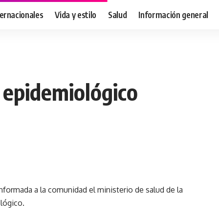
ternacionales
Vida y estilo
Salud
Información general
 epidemiológico
 informada a la comunidad el ministerio de salud de la
lógico.