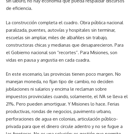
sin laburo, no hay economía que pueda respaldar discursos
de eficiencia.
La construcción completa el cuadro. Obra pública nacional
paralizada, puentes, autovías y hospitales sin terminar,
escuelas sin ampliar, miles de albañiles sin trabajo,
constructoras chicas y medianas que desaparecieron. Para
el Gobierno nacional son “recortes”. Para Misiones, son
vidas en pausa y angustia en cada cuadra.
En este escenario, las provincias tienen poco margen. No
manejan moneda, no fijan tipo de cambio, no deciden
jubilaciones ni salarios y encima le reclaman sobre
impuestos provinciales cuando, solamente, el IVA se lleva el
21%. Pero pueden amortiguar. Y Misiones lo hace. Ferias
productivas, rondas de negocios, pavimento urbano,
perforaciones de agua en colonias, articulación público-
privada para que el dinero circule adentro y no se fugue a
las fronteras. No es una solución: es gestión que permite