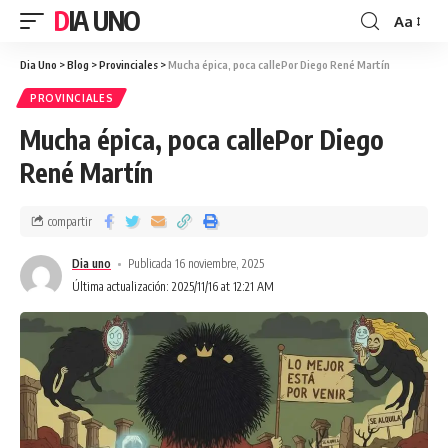
DIA UNO
Aa
Dia Uno
>
Blog
>
Provinciales
>
Mucha épica, poca callePor Diego René Martín
PROVINCIALES
Mucha épica, poca callePor Diego
René Martín
compartir
Dia uno
Publicada 16 noviembre, 2025
Última actualización: 2025/11/16 at 12:21 AM