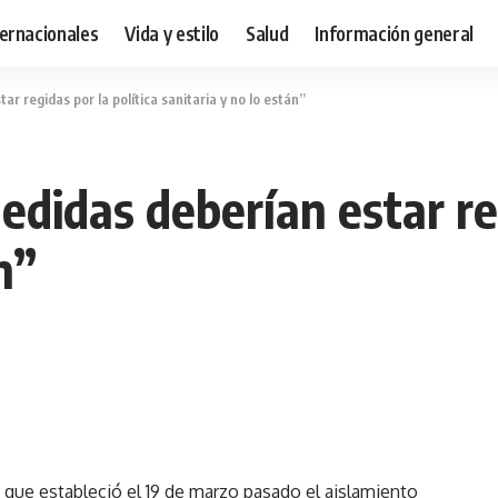
ternacionales
Vida y estilo
Salud
Información general
r regidas por la política sanitaria y no lo están”
didas deberían estar reg
n”
que estableció el 19 de marzo pasado el aislamiento