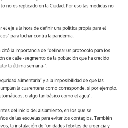
sto no es replicado en la Ciudad. Por eso las medidas no
el eje a la hora de definir una política propia para el
cos” para luchar contra la pandemia.
 citó la importancia de “delinear un protocolo para los
ción de calle -segmento de la población que ha crecido
ular la última semana-”.
eguridad alimentaria” y a la imposibilidad de que las
“cumplan la cuarentena como corresponde, si por ejemplo,
automáticos, o algo tan básico como el agua”.
es del inicio del aislamiento, en los que se
iños de las escuelas para evitar los contagios. También
os, la instalación de “unidades febriles de urgencia y