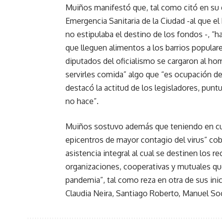
Muiños manifestó que, tal como citó en su 
Emergencia Sanitaria de la Ciudad -al que 
no estipulaba el destino de los fondos -, “
que lleguen alimentos a los barrios populare
diputados del oficialismo se cargaron al homb
servirles comida” algo que “es ocupación de
destacó la actitud de los legisladores, punt
no hace”.
Muiños sostuvo además que teniendo en cue
epicentros de mayor contagio del virus” cob
asistencia integral al cual se destinen los re
organizaciones, cooperativas y mutuales qu
pandemia”, tal como reza en otra de sus inic
Claudia Neira, Santiago Roberto, Manuel Soc