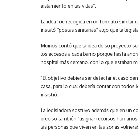
aislamiento en las villas”.
La idea fue recogida en un formato similar 
instaló “postas sanitarias” algo que la legis
Muiños contó que la idea de su proyecto surg
los accesos a cada barrio porque hasta ahor
hospital más cercano, con lo que estaban m
“El objetivo debiera ser detectar el caso de
casa, para lo cual debería contar con todos l
insistió.
La legisladora sostuvo además que en un con
preciso también “asignar recursos humanos
las personas que viven en las zonas vulnera