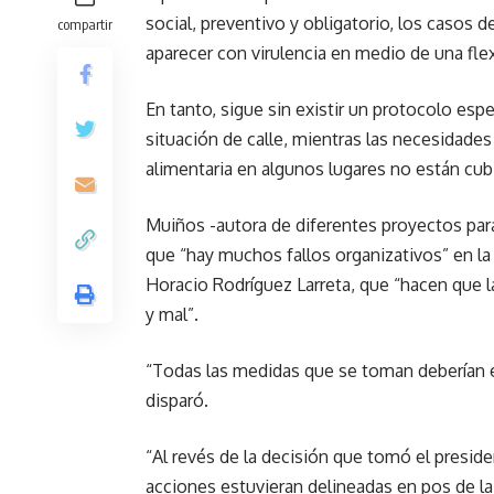
social, preventivo y obligatorio, los casos
compartir
aparecer con virulencia en medio de una flex
En tanto, sigue sin existir un protocolo espe
situación de calle, mientras las necesidades
alimentaria en algunos lugares no están cubi
Muiños -autora de diferentes proyectos para
que “hay muchos fallos organizativos” en la
Horacio Rodríguez Larreta, que “hacen que l
y mal”.
“Todas las medidas que se toman deberían est
disparó.
“Al revés de la decisión que tomó el presid
acciones estuvieran delineadas en pos de la 