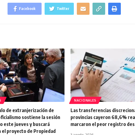
Facebook
Twitter
S
NACIONALES
tulo de extranjerización de
Las transferencias discrecion
oficialismo sostiene la sesión
provincias cayeron 68,6% real 
o este jueves y buscará
marcaron el peor registro de
n el proyecto de Propiedad
3 agosto, 2026