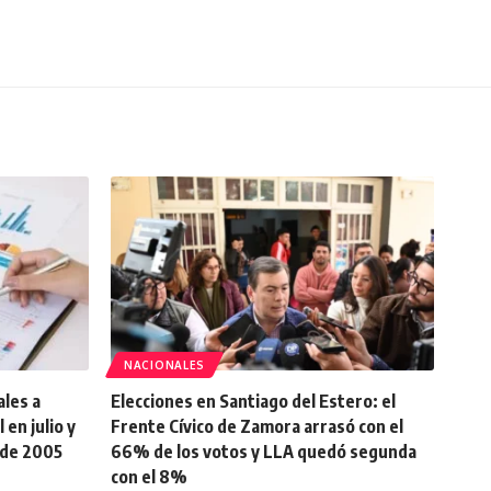
NACIONALES
ales a
Elecciones en Santiago del Estero: el
en julio y
Frente Cívico de Zamora arrasó con el
sde 2005
66% de los votos y LLA quedó segunda
con el 8%