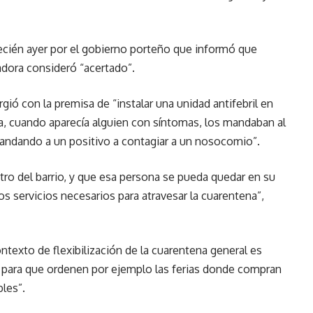
recién ayer por el gobierno porteño que informó que
ladora consideró “acertado”.
ió con la premisa de “instalar una unidad antifebril en
a, cuando aparecía alguien con síntomas, los mandaban al
andando a un positivo a contagiar a un nosocomio”.
ntro del barrio, y que esa persona se pueda quedar en su
os servicios necesarios para atravesar la cuarentena”,
texto de flexibilización de la cuarentena general es
 para que ordenen por ejemplo las ferias donde compran
bles”.