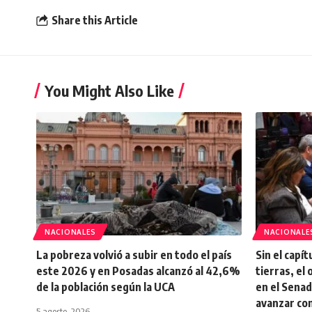
Share this Article
You Might Also Like
NACIONALES
NACIONALE
La pobreza volvió a subir en todo el país
Sin el capí
este 2026 y en Posadas alcanzó al 42,6%
tierras, el 
de la población según la UCA
en el Senad
avanzar co
5 agosto, 2026