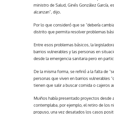
ministro de Salud, Ginés González García, e
alcanzan”, dijo.
Por lo que consideró que se “debería cambiar 
distrito que permita resolver problemas bási
Entre esos problemas básicos, la legisladora
barrios vulnerables y las personas en situa
desde la emergencia sanitaria pero en partic
De la misma forma, se refirió a la falta de “s
personas que viven en barrios vulnerables 
tienen que salir a buscar comida o cajeros 
Muiños había presentado proyectos desde ant
contemplaba, por ejemplo, el retiro de los n
propuso, una vez desatados los casos positiv