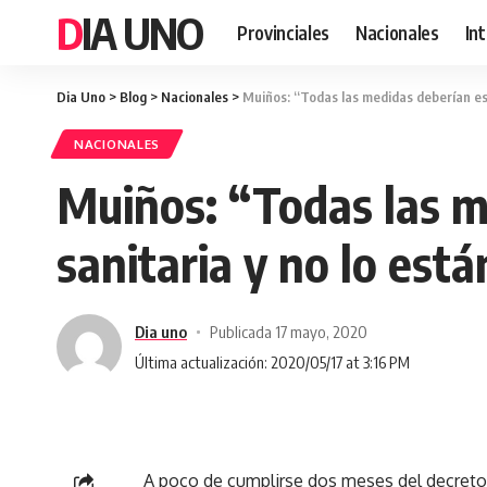
DIA UNO
Provinciales
Nacionales
In
Dia Uno
>
Blog
>
Nacionales
>
Muiños: “Todas las medidas deberían esta
NACIONALES
Muiños: “Todas las me
sanitaria y no lo está
Dia uno
Publicada 17 mayo, 2020
Última actualización: 2020/05/17 at 3:16 PM
A poco de cumplirse dos meses del decreto 