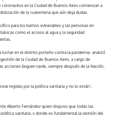
 de coronavirus en la Ciudad de Buenos Aires comienzan a
ibilización de la cuarentena que aún deja dudas.
cífico para los barrios vulnerables y las personas en
 básicas como el acceso al agua y la seguridad
ertas.
 luchar en el distrito porteño contra la pandemia- analizó
 gestión de la Ciudad de Buenos Aires, a cargo de
as acciones lleguen tarde, siempre después de la Nación,
ar regidas por la política sanitaria y no lo están”,
ente Alberto Fernández quien dispuso que todas las
política sanitaria, y donde es fundamental la opinión del