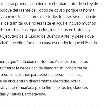
discurso pronunciado durante el tratamiento de la Ley de
el bloque del Frente de Todos se opuso porque la norma
hay muchos legisladores que todos los días se ocupan de
s, de tramitar que no les falte el agua e incluso muchos
ro recibir a los repatriados, instalarlos en hoteles y
l Ejecutivo de la Ciudad de Buenos Aires” y pese a que
ualizó que ellos “no están para esconder lo que el Estado
nta que “la Ciudad de Buenos Aires es uno de los
ra fuerza la necesidad de elaborar un “programa de
cursos necesarios para asistir a personas físicas,
e se encuentren directamente afectadas por la
iativas acompañada por la firma de los legisladores
ías y Matías Barroetaveña.