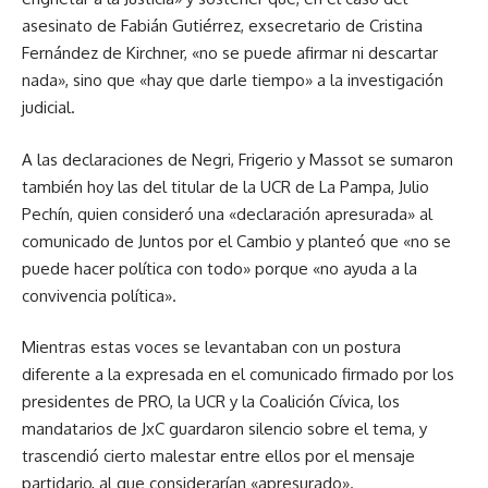
asesinato de Fabián Gutiérrez, exsecretario de Cristina
Fernández de Kirchner, «no se puede afirmar ni descartar
nada», sino que «hay que darle tiempo» a la investigación
judicial.
A las declaraciones de Negri, Frigerio y Massot se sumaron
también hoy las del titular de la UCR de La Pampa, Julio
Pechín, quien consideró una «declaración apresurada» al
comunicado de Juntos por el Cambio y planteó que «no se
puede hacer política con todo» porque «no ayuda a la
convivencia política».
Mientras estas voces se levantaban con un postura
diferente a la expresada en el comunicado firmado por los
presidentes de PRO, la UCR y la Coalición Cívica, los
mandatarios de JxC guardaron silencio sobre el tema, y
trascendió cierto malestar entre ellos por el mensaje
partidario, al que considerarían «apresurado».