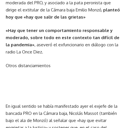
moderada del PRO, y asociado a la pata peronista que
dirige el extitular de la Cámara baja Emilio Monzó,
planteó
hoy que «hay que salir de las grietas»
«Hay que tener un comportamiento responsable y
moderado, sobre todo en este contexto tan difícil de
la pandemia»
, aseveró el exfuncionario en diálogo con la
radio La Once Diez.
Otros distanciamientos
En igual sentido se había manifestado ayer el exjefe de la
bancada PRO en la Cámara baja, Nicolás Massot (también
bajo el ala de Monzó) al señalar que «hay que evitar
engrietar a la Justicia» y sostener que, en el caso del