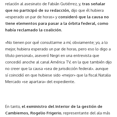
relación al asesinato de Fabián Gutiérrez, y,
tras señalar
que no participó de su redacción,
dijo que él hubiera
«esperado un par de horas» y
consideró que la causa no
tiene elementos para pasar a la órbita federal, como
había reclamado la coalición.
«No tienen por qué consultarme a mí, obviamente; yo, a lo
mejor, hubiera esperado un par de horas, pero eso lo digo a
título personal», aseveró Negri en una entrevista que
concedió anoche al canal América TV, en la que también dijo
no creer que la causa «sea de jurisdicción federal». aunque
sí coincidió en que hubiese sido «mejor» que la fiscal Natalia
Mercado «se apartara» del expediente.
En tanto,
el exministro del Interior de la gestión de
Cambiemos, Rogelio Frigerio
, representante del ala más