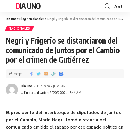
DIA UNO
Aa
Dia Uno
>
Blog
>
Nacionales
>
Negri y Frigerio se distanciaron del comunicado de Juntos por el Cambio por el crimen de Gutiérrez
NACIONALES
Negri y Frigerio se distanciaron del
comunicado de Juntos por el Cambio
por el crimen de Gutiérrez
compartir
Dia uno
Publicada 7 julio, 2020
Última actualización: 2020/07/07 at 5:44 AM
El presidente del interbloque de diputados de Juntos
por el Cambio, Mario Negri
,
tomó distancia del
comunicado
emitido el sábado por ese espacio político en