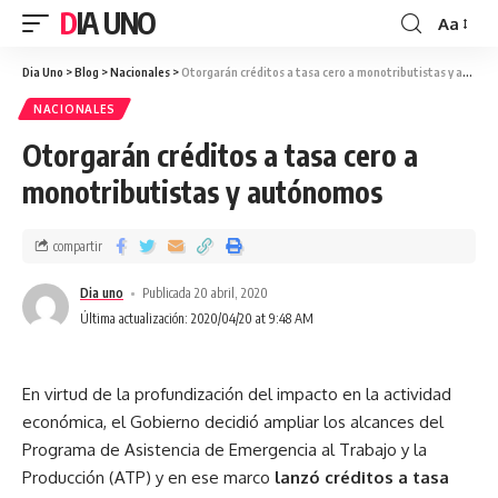
DIA UNO
Aa
Dia Uno
>
Blog
>
Nacionales
>
Otorgarán créditos a tasa cero a monotributistas y autónomos
NACIONALES
Otorgarán créditos a tasa cero a
monotributistas y autónomos
compartir
Dia uno
Publicada 20 abril, 2020
Última actualización: 2020/04/20 at 9:48 AM
En virtud de la profundización del impacto en la actividad
económica, el Gobierno decidió ampliar los alcances del
Programa de Asistencia de Emergencia al Trabajo y la
Producción (ATP) y en ese marco
lanzó créditos a tasa