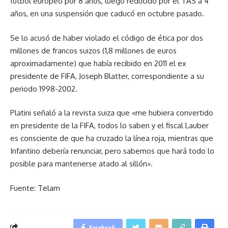
fútbol europeo por 8 años, luego reducido por el TAS a 4
años, en una suspensión que caducó en octubre pasado.
Se lo acusó de haber violado el código de ética por dos
millones de francos suizos (1,8 millones de euros
aproximadamente) que había recibido en 2011 el ex
presidente de FIFA, Joseph Blatter, correspondiente a su
periodo 1998-2002.
Platini señaló a la revista suiza que «me hubiera convertido
en presidente de la FIFA, todos lo saben y el fiscal Lauber
es consciente de que ha cruzado la línea roja, mientras que
Infantino debería renunciar, pero sabemos que hará todo lo
posible para mantenerse atado al sillón».
Fuente: Telam
Facebook