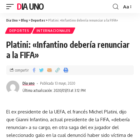
DIA UNO
Aa
Dia Uno
>
Blog
>
Deportes
>
Platini: «Infantino debería renunciar a la FIFA»
DEPORTES
INTERNACIONALES
Platini: «Infantino debería renunciar
a la FIFA»
compartir
Dia uno
Publicada 13 mayo, 2020
Última actualización: 2020/05/13 at 3:12 PM
El ex presidente de la UEFA, el francés Michel Platini, dijo
que Gianni Infantino, actual presidente de la FIFA, «debería
renunciar» a su cargo, en otra saga del ex jugador del
seleccionado galo en la cual denunció haber sido víctima de