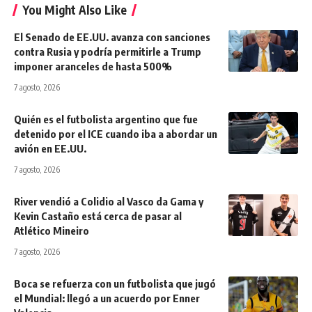
You Might Also Like
El Senado de EE.UU. avanza con sanciones
contra Rusia y podría permitirle a Trump
imponer aranceles de hasta 500%
7 agosto, 2026
Quién es el futbolista argentino que fue
detenido por el ICE cuando iba a abordar un
avión en EE.UU.
7 agosto, 2026
River vendió a Colidio al Vasco da Gama y
Kevin Castaño está cerca de pasar al
Atlético Mineiro
7 agosto, 2026
Boca se refuerza con un futbolista que jugó
el Mundial: llegó a un acuerdo por Enner