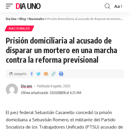
DIA UNO
Aa
Dia Uno
>
Blog
>
Nacionales
>
Prisión domiciliaria al acusado de disparar un mortero en una marcha contra la reforma previsional
NACIONALES
Prisión domiciliaria al acusado de
disparar un mortero en una marcha
contra la reforma previsional
compartir
Dia uno
Publicada 8 agosto, 2020
Última actualización: 2020/08/08 at 6:25 AM
El juez federal Sebastián Casanello concedió la prisión
domiciliaria a Sebastián Romero, el militante del Partido
Socialista de los Trabajadores Unificado (PTSU) acusado de