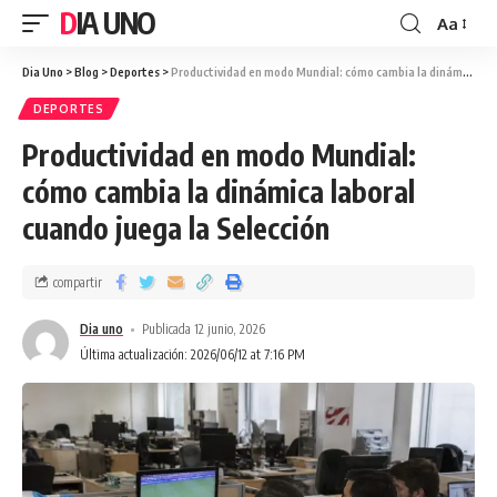
DIA UNO
Aa
Dia Uno
>
Blog
>
Deportes
>
Productividad en modo Mundial: cómo cambia la dinámica laboral cuando juega la Selección
DEPORTES
Productividad en modo Mundial:
cómo cambia la dinámica laboral
cuando juega la Selección
compartir
Dia uno
Publicada 12 junio, 2026
Última actualización: 2026/06/12 at 7:16 PM