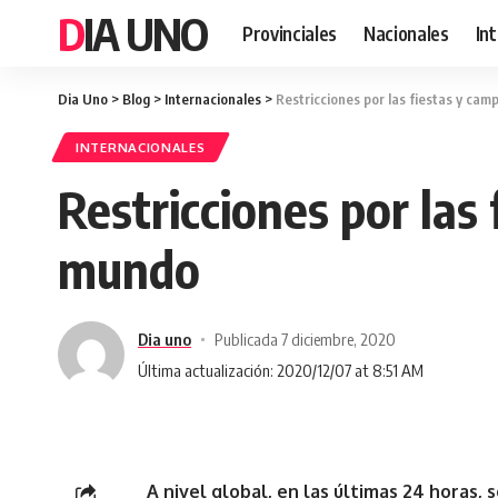
DIA UNO
Provinciales
Nacionales
In
Dia Uno
>
Blog
>
Internacionales
>
Restricciones por las fiestas y ca
INTERNACIONALES
Restricciones por las
mundo
Dia uno
Publicada 7 diciembre, 2020
Última actualización: 2020/12/07 at 8:51 AM
A nivel global, en las últimas 24 horas,