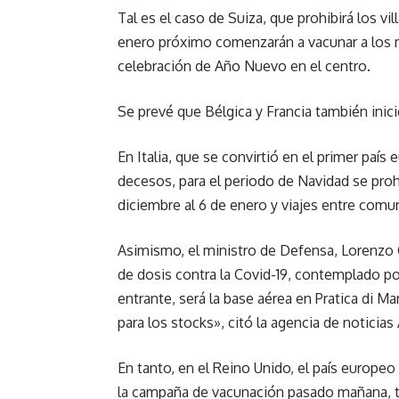
Tal es el caso de Suiza, que prohibirá los vi
enero próximo comenzarán a vacunar a los má
celebración de Año Nuevo en el centro.
Se prevé que Bélgica y Francia también inic
En Italia, que se convirtió en el primer paí
decesos, para el periodo de Navidad se proh
diciembre al 6 de enero y viajes entre comun
Asimismo, el ministro de Defensa, Lorenzo G
de dosis contra la Covid-19, contemplado p
entrante, será la base aérea en Pratica di M
para los stocks», citó la agencia de noticia
En tanto, en el Reino Unido, el país europ
la campaña de vacunación pasado mañana, tra