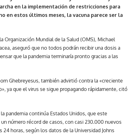
archa en la implementación de restricciones para
no en estos últimos meses, la vacuna parece ser la
 la Organización Mundial de la Salud (OMS), Michael
nacea, aseguró que no todos podrán recibir una dosis a
pensar que la pandemia terminaría pronto gracias a las
nom Ghebreyesus, también advirtió contra la «creciente
», ya que el virus se sigue propagando rápidamente, citó
r la pandemia continúa Estados Unidos, que este
o un número récord de casos, con casi 230.000 nuevos
 24 horas, según los datos de la Universidad Johns