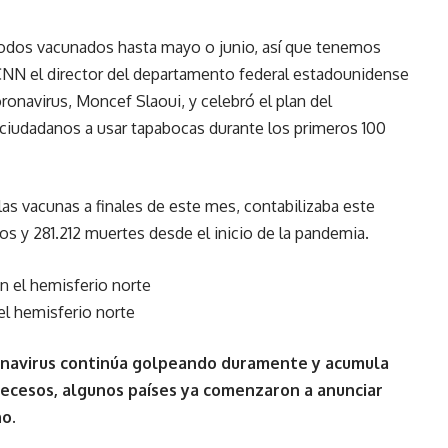
dos vacunados hasta mayo o junio, así que tenemos
 CNN el director del departamento federal estadounidense
oronavirus, Moncef Slaoui, y celebró el plan del
s ciudadanos a usar tapabocas durante los primeros 100
las vacunas a finales de este mes, contabilizaba este
s y 281.212 muertes desde el inicio de la pandemia.
 el hemisferio norte
onavirus continúa golpeando duramente y acumula
 decesos, algunos países ya comenzaron a anunciar
ño.