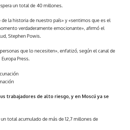
spera un total de 40 millones.
e la historia de nuestro país» y «sentimos que es el
n momento verdaderamente emocionante», afirmó el
lud, Stephen Powis.
personas que lo necesiten», enfatizó, según el canal de
s Europa Press.
unación
sus trabajadores de alto riesgo, y en Moscú ya se
ba un total acumulado de más de 12,7 millones de