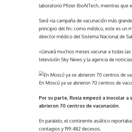
laboratorio Pfizer-BioNTech, mientras que e
Será «la campaña de vacunación más grande d
principio del fin; como médico, este es u
director médico del Sistema Nacional de Sa
«Llevará muchos meses vacunar a todas las 
televisión Sky News y la agencia de noticia
En Moscú ya se abrieron 70 centros de vac
Por su parte, Rusia empezó a inocular a 
abrieron 70 centros de vacunación.
En paralelo, el continente asiático reporta
contagios y 199.482 decesos.