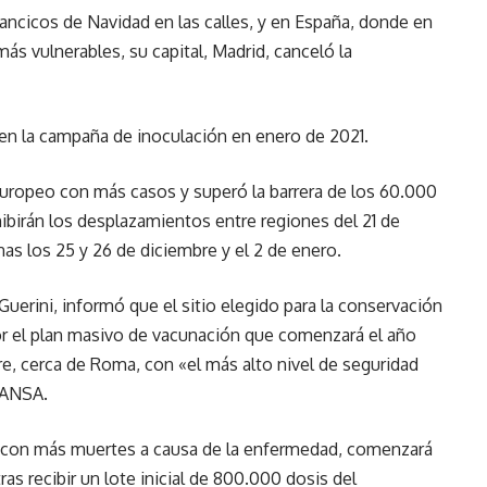
llancicos de Navidad en las calles, y en España, donde en
s vulnerables, su capital, Madrid, canceló la
ien la campaña de inoculación en enero de 2021.
s europeo con más casos y superó la barrera de los 60.000
ibirán los desplazamientos entre regiones del 21 de
as los 25 y 26 de diciembre y el 2 de enero.
uerini, informó que el sitio elegido para la conservación
or el plan masivo de vacunación que comenzará el año
are, cerca de Roma, con «el más alto nivel de seguridad
s ANSA.
eo con más muertes a causa de la enfermedad, comenzará
s recibir un lote inicial de 800.000 dosis del