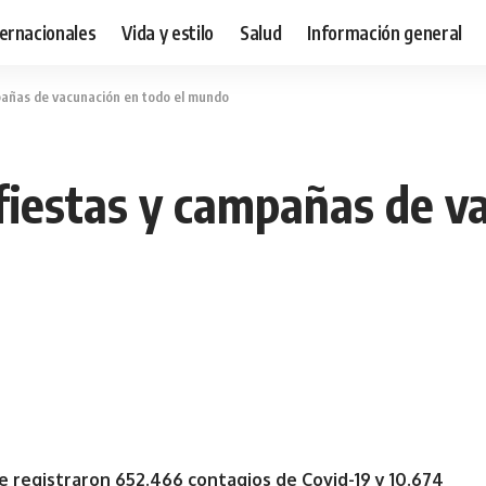
ternacionales
Vida y estilo
Salud
Información general
mpañas de vacunación en todo el mundo
 fiestas y campañas de v
 se registraron 652.466 contagios de Covid-19 y 10.674