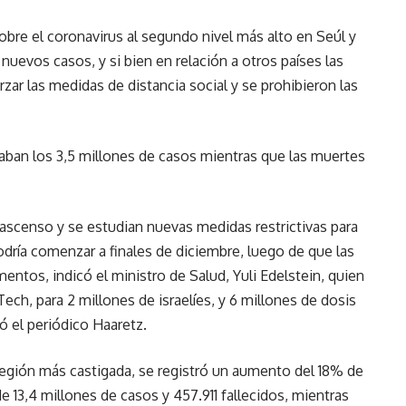
sobre el coronavirus al segundo nivel más alto en Seúl y
uevos casos, y si bien en relación a otros países las
rzar las medidas de distancia social y se prohibieron las
aban los 3,5 millones de casos mientras que las muertes
ascenso y se estudian nuevas medidas restrictivas para
podría comenzar a finales de diciembre, luego de que las
ntos, indicó el ministro de Salud, Yuli Edelstein, quien
ech, para 2 millones de israelíes, y 6 millones de dosis
ó el periódico Haaretz.
a región más castigada, se registró un aumento del 18% de
 13,4 millones de casos y 457.911 fallecidos, mientras