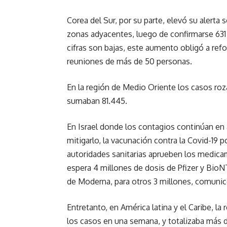
Corea del Sur, por su parte, elevó su alerta 
zonas adyacentes, luego de confirmarse 631 n
cifras son bajas, este aumento obligó a refo
reuniones de más de 50 personas.
En la región de Medio Oriente los casos roz
sumaban 81.445.
En Israel donde los contagios continúan en 
mitigarlo, la vacunación contra la Covid-19 
autoridades sanitarias aprueben los medicame
espera 4 millones de dosis de Pfizer y BioNT
de Moderna, para otros 3 millones, comunic
Entretanto, en América latina y el Caribe, l
los casos en una semana, y totalizaba más de