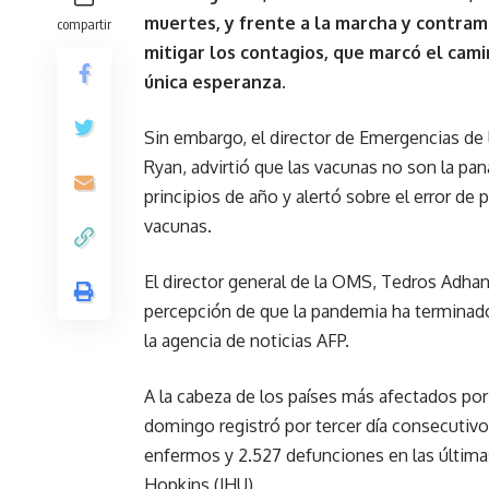
muertes, y frente a la marcha y contram
compartir
mitigar los contagios, que marcó el cami
única esperanza.
Sin embargo, el director de Emergencias de
Ryan, advirtió que las vacunas no son la pa
principios de año y alertó sobre el error de 
vacunas.
El director general de la OMS, Tedros Adha
percepción de que la pandemia ha terminado
la agencia de noticias AFP.
A la cabeza de los países más afectados po
domingo registró por tercer día consecutiv
enfermos y 2.527 defunciones en las últimas
Hopkins (JHU).