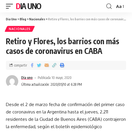
DIA UNO
Aa
Dia Uno
>
Blog
>
Nacionales
>
Retiro y Flores, los barrios con más casos de coronavirus en CABA
NACIONALES
Retiro y Flores, los barrios con más
casos de coronavirus en CABA
compartir
Dia uno
Publicada 10 mayo, 2020
Última actualización: 2020/05/10 at 6:28 PM
Desde el 2 de marzo fecha de confirmación del primer caso
de coronavirus en la Argentina hasta el jueves, 2.211
residentes de la Ciudad de Buenos Aires (CABA) contrajeron
la enfermedad, según el boletín epidemiológico