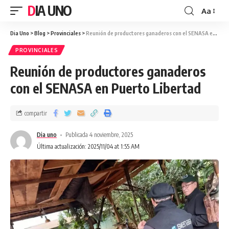
DIA UNO
Aa
Dia Uno
>
Blog
>
Provinciales
>
Reunión de productores ganaderos con el SENASA en Puerto Libertad
PROVINCIALES
Reunión de productores ganaderos
con el SENASA en Puerto Libertad
compartir
Dia uno
Publicada 4 noviembre, 2025
Última actualización: 2025/11/04 at 1:55 AM