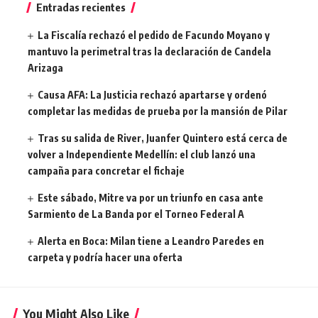
Entradas recientes
La Fiscalía rechazó el pedido de Facundo Moyano y
mantuvo la perimetral tras la declaración de Candela
Arizaga
Causa AFA: La Justicia rechazó apartarse y ordenó
completar las medidas de prueba por la mansión de Pilar
Tras su salida de River, Juanfer Quintero está cerca de
volver a Independiente Medellín: el club lanzó una
campaña para concretar el fichaje
Este sábado, Mitre va por un triunfo en casa ante
Sarmiento de La Banda por el Torneo Federal A
Alerta en Boca: Milan tiene a Leandro Paredes en
carpeta y podría hacer una oferta
You Might Also Like