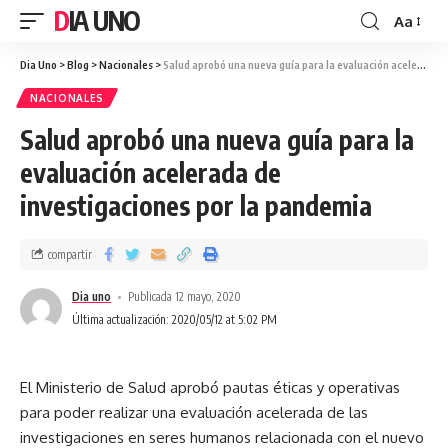
DIA UNO
Aa
Dia Uno
>
Blog
>
Nacionales
>
Salud aprobó una nueva guía para la evaluación acelerada de investigaciones por la pandemia
NACIONALES
Salud aprobó una nueva guía para la
evaluación acelerada de
investigaciones por la pandemia
compartir
Dia uno
Publicada 12 mayo, 2020
Última actualización: 2020/05/12 at 5:02 PM
El Ministerio de Salud aprobó pautas éticas y operativas
para poder realizar una evaluación acelerada de las
investigaciones en seres humanos relacionada con el nuevo