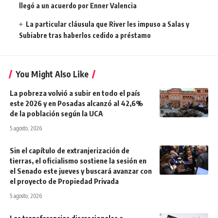
llegó a un acuerdo por Enner Valencia
La particular cláusula que River les impuso a Salas y
Subiabre tras haberlos cedido a préstamo
You Might Also Like
La pobreza volvió a subir en todo el país
este 2026 y en Posadas alcanzó al 42,6%
de la población según la UCA
5 agosto, 2026
Sin el capítulo de extranjerización de
tierras, el oficialismo sostiene la sesión en
el Senado este jueves y buscará avanzar con
el proyecto de Propiedad Privada
5 agosto, 2026
Las transferencias discrecionales a