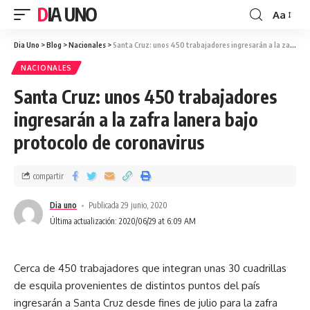
DIA UNO
Aa
Dia Uno
>
Blog
>
Nacionales
>
Santa Cruz: unos 450 trabajadores ingresarán a la zafra lanera bajo protocolo de coronavirus
NACIONALES
Santa Cruz: unos 450 trabajadores
ingresarán a la zafra lanera bajo
protocolo de coronavirus
compartir
Dia uno
Publicada 29 junio, 2020
Última actualización: 2020/06/29 at 6:09 AM
Cerca de 450 trabajadores que integran unas 30 cuadrillas
de esquila provenientes de distintos puntos del país
ingresarán a Santa Cruz desde fines de julio para la zafra