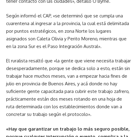
tener contacto con las ciudades», detalló O’Byrne.
Según informó el CAP, «se determinó que se cumpla una
cuarentena al ingresar a la provincia, la cual está delimitada
por puntos estratégicos, en zona Norte los lugares
asignados son Caleta Olivia y Perito Moreno, mientras que
en la zona Sur es el Paso Integración Austral».
El ruralista resaltó que «la gente que viene necesita trabajar
desesperadamente, porque se dedica solo a esto, están sin
trabajar hace muchos meses, van a empezar hacia fines de
julio en provincia de Buenos Aires, y acá donde no hay
suficiente gente capacitada para cubrir este trabajo zafrero,
prácticamente están dos meses rotando en una hoja de
ruta determinada con los establecimientos donde van a
concretar su trabajo según el protocolo».
«Hay que garantizar un trabajo lo más seguro posible,
porque cualquier interrupción o evento, complica a la