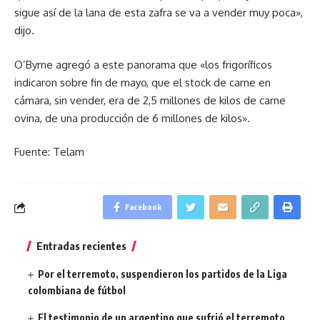
sigue así de la lana de esta zafra se va a vender muy poca»,
dijo.
O’Byrne agregó a este panorama que «los frigoríficos
indicaron sobre fin de mayo, que el stock de carne en
cámara, sin vender, era de 2,5 millones de kilos de carne
ovina, de una producción de 6 millones de kilos».
Fuente: Telam
Facebook
Entradas recientes
Por el terremoto, suspendieron los partidos de la Liga
colombiana de fútbol
El testimonio de un argentino que sufrió el terremoto