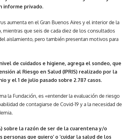
n informe privado.
s aumenta en el Gran Buenos Aires y el interior de la
o, mientras que seis de cada diez de los consultados
del aislamiento, pero también presentan motivos para
ivel de cuidados e higiene, agrega el sondeo, que
ensión al Riesgo en Salud (IPRIS) realizado por la
io y el 1 de julio pasado sobre 2.787 casos.
rma la Fundación, es «entender la evaluación de riesgo
abilidad de contagiarse de Covid-19 y a la necesidad de
demia.
) sobre la razón de ser de la cuarentena y/o
as personas que quiero’ o ‘cuidar la salud de los