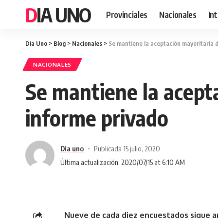
DIA UNO
Provinciales
Nacionales
In
Dia Uno
>
Blog
>
Nacionales
>
Se mantiene la aceptación mayoritaria 
NACIONALES
Se mantiene la acept
informe privado
Dia uno
Publicada 15 julio, 2020
Última actualización: 2020/07/15 at 6:10 AM
Nueve de cada diez encuestados sigue ap