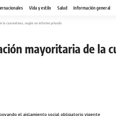
ternacionales
Vida y estilo
Salud
Información general
de la cuarentena, según un informe privado
ación mayoritaria de la 
oyando el aislamiento social obligatorio vigente