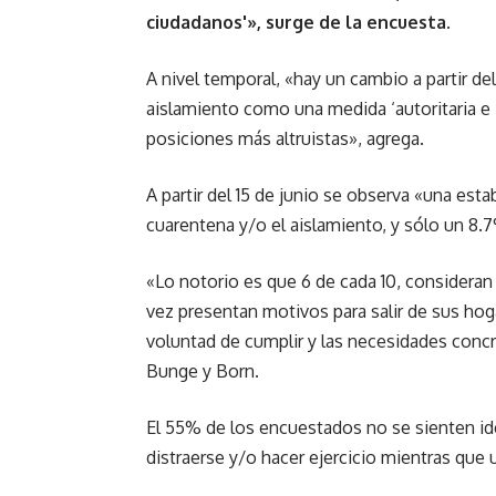
ciudadanos'», surge de la encuesta.
A nivel temporal, «hay un cambio a partir d
aislamiento como una medida ‘autoritaria e 
posiciones más altruistas», agrega.
A partir del 15 de junio se observa «una esta
cuarentena y/o el aislamiento, y sólo un 8.
«Lo notorio es que 6 de cada 10, consideran
vez presentan motivos para salir de sus hog
voluntad de cumplir y las necesidades concre
Bunge y Born.
El 55% de los encuestados no se sienten ide
distraerse y/o hacer ejercicio mientras que 