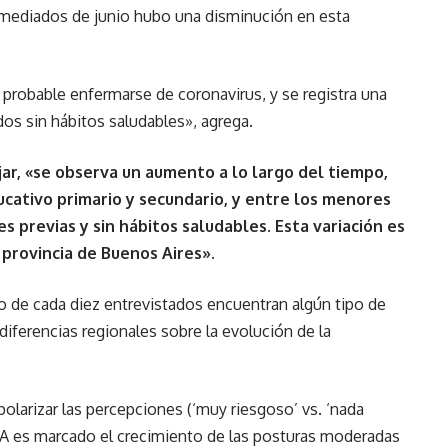
e mediados de junio hubo una disminución en esta
probable enfermarse de coronavirus, y se registra una
os sin hábitos saludables», agrega.
ajar, «se observa un aumento a lo largo del tiempo,
cativo primario y secundario, y entre los menores
 previas y sin hábitos saludables. Esta variación es
 provincia de Buenos Aires».
o de cada diez entrevistados encuentran algún tipo de
diferencias regionales sobre la evolución de la
olarizar las percepciones (‘muy riesgoso’ vs. ‘nada
PBA es marcado el crecimiento de las posturas moderadas