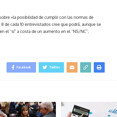
obre «la posibilidad de cumplir con las normas de
i 8 de cada 10 entrevistados cree que podrá, aunque se
en el “sí” a costa de un aumento en el “NS/NC”.
Facebook
Twitter