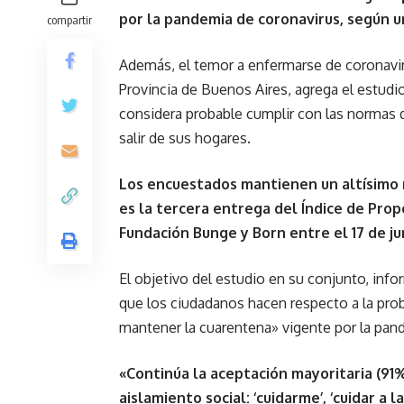
por la pandemia de coronavirus, según u
compartir
Además, el temor a enfermarse de coronaviru
Provincia de Buenos Aires, agrega el estudi
considera probable cumplir con las normas 
salir de sus hogares.
Los encuestados mantienen un altísimo n
es la tercera entrega del Índice de Prop
Fundación Bunge y Born entre el 17 de jun
El objetivo del estudio en su conjunto, info
que los ciudadanos hacen respecto a la prob
mantener la cuarentena» vigente por la pan
«Continúa la aceptación mayoritaria (91%
aislamiento social: ‘cuidarme’, ‘cuidar a l