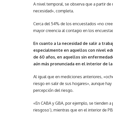
A nivel temporal, se observa que a partir d
necesidad», completa.
Cerca del 54% de los encuestados «no cree 
mayor creencia al contagio en los encuestad
En cuanto a la necesidad de salir a trab
especialmente en aquellos con nivel edu
de 60 años, en aquellos sin enfermedades
aún más pronunciada en el interior de la
Al igual que en mediciones anteriores, «och
riesgo en salir de sus hogares», aunque hay 
percepción del riesgo.
«En CABA y GBA, por ejemplo, se tienden a p
riesgoso’), mientras que en el interior de 