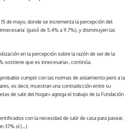
el 15 de mayo, donde se incrementa la percepción del
innecesaria’ (pasó de 5.4% a 9.7%), y disminuyen las
bilización en la percepción sobre la razón de ser de la
7% sostiene que es innecesaria», continúa.
 probable cumplir con las normas de aislamiento pero a la
ares, es decir, muestran una contradicción entre su
tas de salir del hogar» agrega el trabajo de la Fundación
ntificados con la necesidad de salir de casa para pasear,
un 37% sí (…)