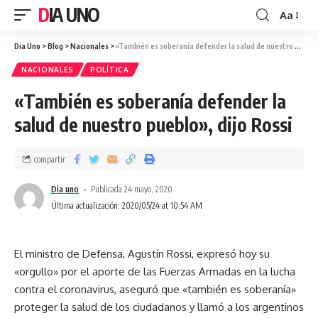
DIA UNO
Aa
Dia Uno
>
Blog
>
Nacionales
>
«También es soberanía defender la salud de nuestro pueblo», dijo Rossi
NACIONALES
POLÍTICA
«También es soberanía defender la
salud de nuestro pueblo», dijo Rossi
compartir
Dia uno
Publicada 24 mayo, 2020
Última actualización: 2020/05/24 at 10:54 AM
El ministro de Defensa, Agustín Rossi, expresó hoy su
«orgullo» por el aporte de las Fuerzas Armadas en la lucha
contra el coronavirus, aseguró que «también es soberanía»
proteger la salud de los ciudadanos y llamó a los argentinos