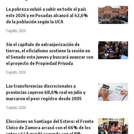
La pobreza volvió a subir en todo el país
este 2026 y en Posadas alcanzó al 42,6%
de la población según la UCA
5 agosto, 2026
Sin el capítulo de extranjerización de
tierras, el oficialismo sostiene la sesión en
el Senado este jueves y buscará avanzar con
el proyecto de Propiedad Privada
5 agosto, 2026
Las transferencias discrecionales a
provincias cayeron 68,6% real en julio y
marcaron el peor registro desde 2005
3 agosto, 2026
Elecciones en Santiago del Estero: el Frente
Cívico de Zamora arrasó con el 66% de los
votos y LLA quedó segunda con el 8%