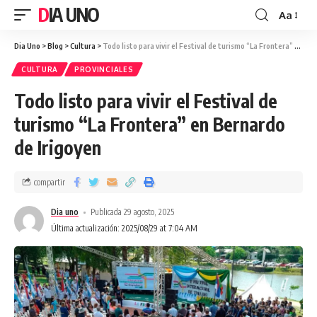
DIA UNO
Aa
Dia Uno
>
Blog
>
Cultura
>
Todo listo para vivir el Festival de turismo “La Frontera” en Bernardo de Irigoyen
CULTURA
PROVINCIALES
Todo listo para vivir el Festival de
turismo “La Frontera” en Bernardo
de Irigoyen
compartir
Dia uno
Publicada 29 agosto, 2025
Última actualización: 2025/08/29 at 7:04 AM