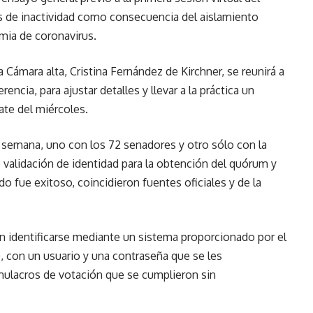
s de inactividad como consecuencia del aislamiento
emia de coronavirus.
la Cámara alta, Cristina Fernández de Kirchner, se reunirá a
encia, para ajustar detalles y llevar a la práctica un
ate del miércoles.
 semana, uno con los 72 senadores y otro sólo con la
validación de identidad para la obtención del quórum y
do fue exitoso, coincidieron fuentes oficiales y de la
n identificarse mediante un sistema proporcionado por el
, con un usuario y una contraseña que se les
imulacros de votación que se cumplieron sin