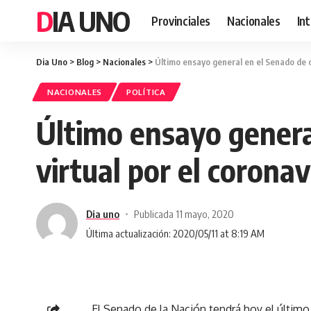
DIA UNO
Provinciales
Nacionales
In
Dia Uno
>
Blog
>
Nacionales
>
Último ensayo general en el Senado de ca
NACIONALES
POLÍTICA
Último ensayo general
virtual por el coronav
Dia uno
Publicada 11 mayo, 2020
Última actualización: 2020/05/11 at 8:19 AM
El Senado de la Nación tendrá hoy el último 