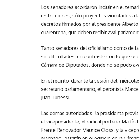
Los senadores acordaron incluir en el temari
restricciones, sólo proyectos vinculados a l
decretos firmados por el presidente Alberto
cuarentena, que deben recibir aval parlament
Tanto senadores del oficialismo como de la
sin dificultades, en contraste con lo que o
Cámara de Diputados, donde no se pudo ava
En el recinto, durante la sesión del miércol
secretario parlamentario, el peronista Marcel
Juan Tunessi.
Las demás autoridades -la presidenta provis
el vicepresidente, el radical porteño Martín
Frente Renovador Maurice Closs, y la vicep
Machado- estarán en el edificio de la Cámar