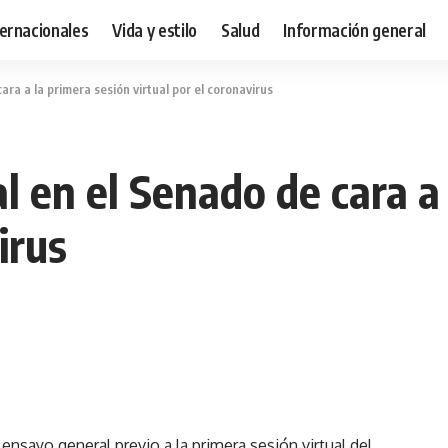
ternacionales
Vida y estilo
Salud
Información general
ra a la primera sesión virtual por el coronavirus
 en el Senado de cara a 
irus
ensayo general previo a la primera sesión virtual del