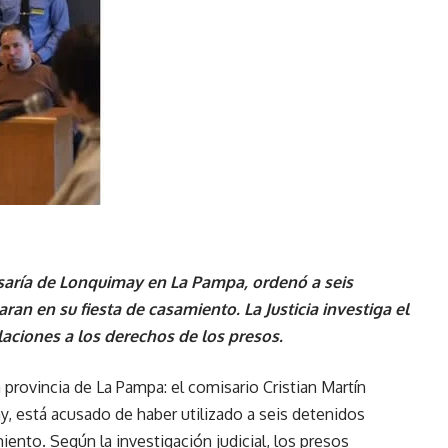
isaría de Lonquimay en La Pampa, ordenó a seis
ran en su fiesta de casamiento. La Justicia investiga el
laciones a los derechos de los presos.
provincia de La Pampa: el comisario Cristian Martín
y, está acusado de haber utilizado a seis detenidos
ento. Según la investigación judicial, los presos