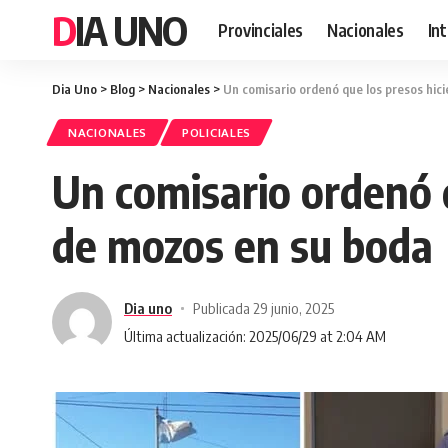
DIA UNO
Provinciales
Nacionales
In
Dia Uno
>
Blog
>
Nacionales
>
Un comisario ordenó que los presos hic
NACIONALES
POLICIALES
Un comisario ordenó q
de mozos en su boda
Dia uno
Publicada 29 junio, 2025
Última actualización: 2025/06/29 at 2:04 AM