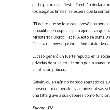
participaron en la fiesta. También declararo
los alegatos finales, se espera que la sente
“El delito que se le imputa prevé una pena 
inhabilitación especial para ejercer cargos p
Ministerio Público Fiscal. A esto se suma un
Fiscalía de Investigaciones Administrativas.
El caso generó un fuerte repudio en la soc
privadas de su libertad como por la aparente
institución policial.
Galván, quien aún no ha sido apartado de su 
consecuencias penales y administrativas si l
una falta grave a sus deberes como funciona
Fuente: TN