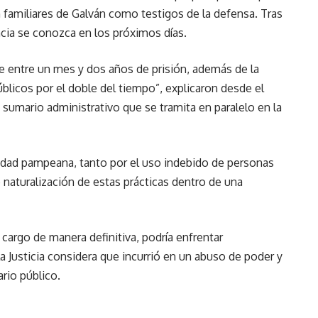
n familiares de Galván como testigos de la defensa. Tras
ncia se conozca en los próximos días.
de entre un mes y dos años de prisión, además de la
úblicos por el doble del tiempo”, explicaron desde el
 sumario administrativo que se tramita en paralelo en la
iedad pampeana, tanto por el uso indebido de personas
 naturalización de estas prácticas dentro de una
cargo de manera definitiva, podría enfrentar
a Justicia considera que incurrió en un abuso de poder y
rio público.