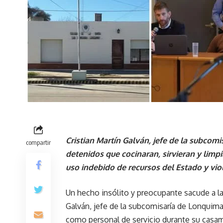
Cristian Martín Galván, jefe de la subcom
compartir
detenidos que cocinaran, sirvieran y limpia
uso indebido de recursos del Estado y vio
Un hecho insólito y preocupante sacude a la 
Galván, jefe de la subcomisaría de Lonquima
como personal de servicio durante su casami