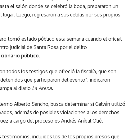
asta el salón donde se celebró la boda, prepararon un
 lugar. Luego, regresaron a sus celdas por sus propios
pero tomó estado público esta semana cuando el oficial
tro Judicial de Santa Rosa por el delito
cionario público
.
on todos los testigos que ofreció la fiscalía, que son
 detenidos que participaron del evento”, indicaron
Pampa al diario
La Arena
.
illermo Alberto Sancho, busca determinar si Galván utilizó
ivados, además de posibles violaciones a los derechos
uez a cargo del proceso es Andrés Aníbal Olié.
 testimonios, incluidos los de los propios presos que