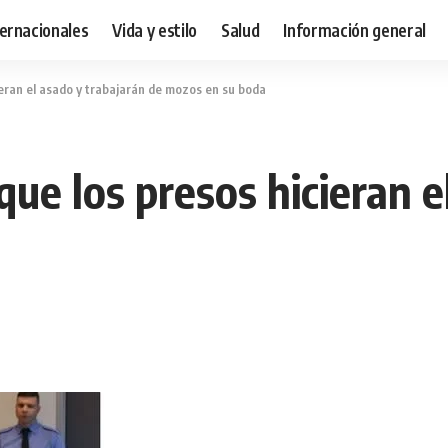
ternacionales
Vida y estilo
Salud
Información general
ieran el asado y trabajarán de mozos en su boda
ue los presos hicieran e