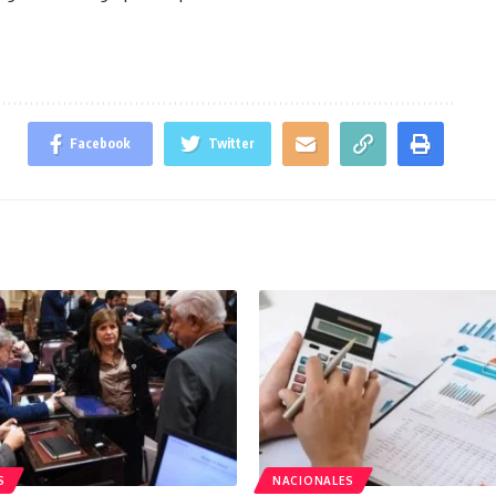
Facebook
Twitter
S
NACIONALES