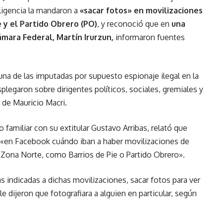
eligencia la mandaron a
«sacar fotos» en movilizaciones
e y el Partido Obrero (PO)
, y reconoció que en
una
ámara Federal, Martín Irurzun,
informaron fuentes
na de las imputadas por supuesto espionaje ilegal en la
splegaron sobre dirigentes políticos, sociales, gremiales y
o de Mauricio Macri.
o familiar con su extitular Gustavo Arribas, relató que
e «en Facebook cuándo iban a haber movilizaciones de
Zona Norte, como Barrios de Pie o Partido Obrero».
s indicadas a dichas movilizaciones, sacar fotos para ver
 dijeron que fotografiara a alguien en particular, según