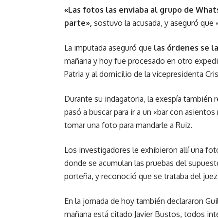
«Las fotos las enviaba al grupo de Wha
parte»,
sostuvo la acusada, y aseguró que «
La imputada aseguró que
las órdenes se la
mañana y hoy fue procesado en otro expedien
Patria y al domicilio de la vicepresidenta Cr
Durante su indagatoria, la exespía también
pasó a buscar para ir a un «bar con asientos
tomar una foto para mandarle a Ruiz.
Los investigadores le exhibieron allí una fo
donde se acumulan las pruebas del supuesto 
porteña, y reconoció que se trataba del juez
En la jornada de hoy también declararon Gui
mañana está citado Javier Bustos, todos in