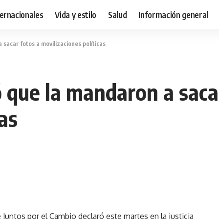
ternacionales
Vida y estilo
Salud
Información general
sacar fotos a movilizaciones políticas
 que la mandaron a saca
as
 Juntos por el Cambio declaró este martes en la justicia