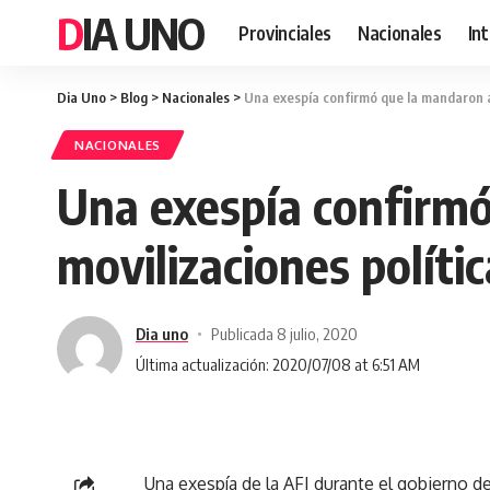
DIA UNO
Provinciales
Nacionales
In
Dia Uno
>
Blog
>
Nacionales
>
Una exespía confirmó que la mandaron a 
NACIONALES
Una exespía confirmó
movilizaciones polític
Dia uno
Publicada 8 julio, 2020
Última actualización: 2020/07/08 at 6:51 AM
Una exespía de la AFI durante el gobierno de