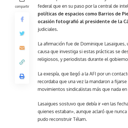
federal que en su paso por la central de int
compartir
políticas de espacios como Barrios de Pi
ocasión fotografió al presidente de la C
judiciales.
La afirmación fue de Dominique Lasaigues, u
causa que investiga si estas prácticas se de
religiosos, y periodistas durante el gobiern
La exespía, que llegó a la AFI por un contact
recordaba que una vez la mandaron a fijars
movimientos sindicalistas más que nada en 
Lasaigues sostuvo que debía ir «en las fecha
quienes estaban», aunque aclaró que nunca le
pudo reconstruir Télam.