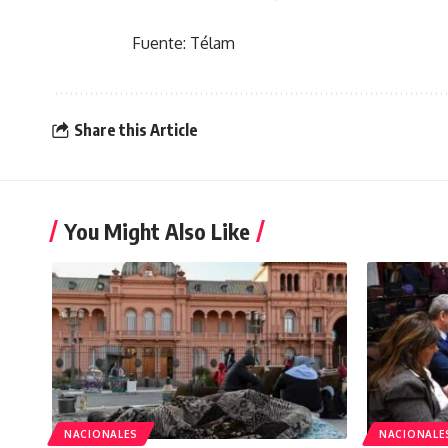
Fuente: Télam
Share this Article
You Might Also Like
NACIONALES
NACIONALE