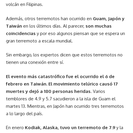
volcán en Filipinas.
Además, otros terremotos han ocurrido en
Guam, Japón y
Taiwán
en los últimos días. Al parecer,
son muchas
coincidencias
y por eso algunos piensan que se espera un
gran terremoto a escala mundial.
Sin embargo, los expertos dicen que estos terremotos no
tienen una conexión entre sí.
El evento más catastrófico fue el ocurrido el 6 de
febrero en Taiwán. El movimiento telúrico causó 17
muertes y dejó a 180 personas heridas
. Varios
temblores de 4.9 y 5.7 sacudieron a la isla de Guam el
martes 13. Mientras, en Japón han ocurrido tres terremotos
a lo largo del país.
En enero
Kodiak, Alaska, tuvo un terremoto de 7.9
y la