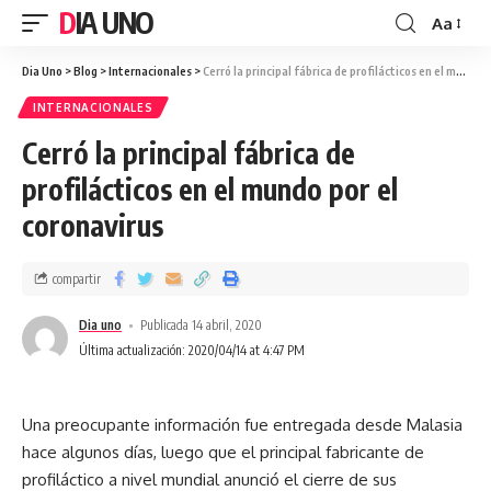
DIA UNO
Aa
Dia Uno
>
Blog
>
Internacionales
>
Cerró la principal fábrica de profilácticos en el mundo por el coronavirus
INTERNACIONALES
Cerró la principal fábrica de
profilácticos en el mundo por el
coronavirus
compartir
Dia uno
Publicada 14 abril, 2020
Última actualización: 2020/04/14 at 4:47 PM
Una preocupante información fue entregada desde Malasia
hace algunos días, luego que el principal fabricante de
profiláctico a nivel mundial anunció el cierre de sus