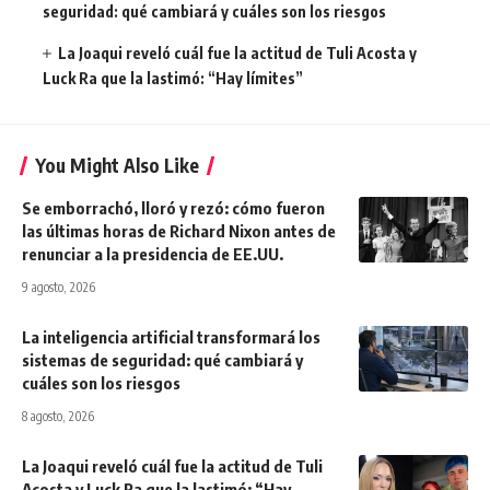
seguridad: qué cambiará y cuáles son los riesgos
La Joaqui reveló cuál fue la actitud de Tuli Acosta y
Luck Ra que la lastimó: “Hay límites”
You Might Also Like
Se emborrachó, lloró y rezó: cómo fueron
las últimas horas de Richard Nixon antes de
renunciar a la presidencia de EE.UU.
9 agosto, 2026
La inteligencia artificial transformará los
sistemas de seguridad: qué cambiará y
cuáles son los riesgos
8 agosto, 2026
La Joaqui reveló cuál fue la actitud de Tuli
Acosta y Luck Ra que la lastimó: “Hay