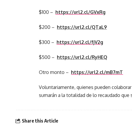
$100 –
https://url2.cl/GVxRg
$200 –
https://url2.cl/QTaL9
$300 –
https://url2.cl/fjV2g
$500 –
https://url2.cl/RyHEQ
Otro monto –
https://url2.cl/mB7mT
Voluntariamente, quienes pueden colaborar de
sumarán a la totalidad de lo recaudado que se
Share this Article