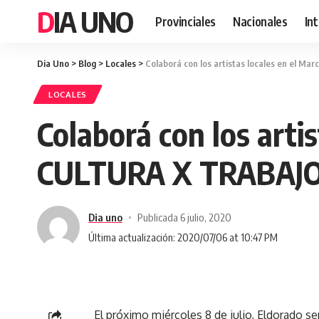
DIA UNO
Provinciales
Nacionales
In
Dia Uno
>
Blog
>
Locales
>
Colaborá con los artistas locales en el 
LOCALES
Colaborá con los arti
CULTURA X TRABAJ
Dia uno
Publicada 6 julio, 2020
Última actualización: 2020/07/06 at 10:47 PM
El próximo miércoles 8 de julio, Eldorado ser