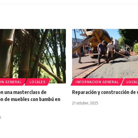
ON GENERAL
LOCALES
INFORMACION GENERAL
LOCAL
n una masterclass de
Reparación y construcción de
ón de muebles con bambú en
21 octubre, 2025
5