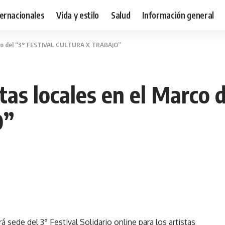
ternacionales
Vida y estilo
Salud
Información general
Marco del “3° FESTIVAL CULTURA X TRABAJO”
stas locales en el Marco
O”
á sede del 3° Festival Solidario online para los artistas