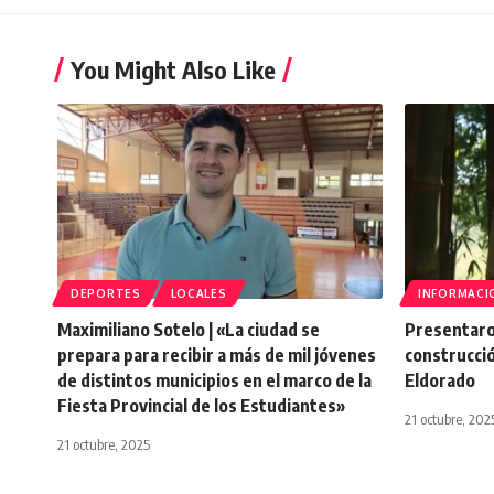
You Might Also Like
DEPORTES
LOCALES
INFORMACI
Maximiliano Sotelo | «La ciudad se
Presentaro
prepara para recibir a más de mil jóvenes
construcci
de distintos municipios en el marco de la
Eldorado
Fiesta Provincial de los Estudiantes»
21 octubre, 202
21 octubre, 2025