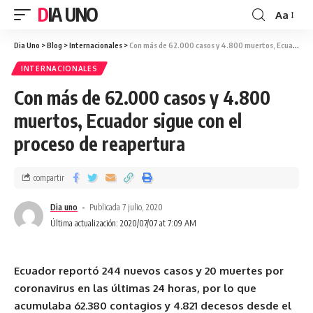
DIA UNO
Aa
Dia Uno
>
Blog
>
Internacionales
>
Con más de 62.000 casos y 4.800 muertos, Ecuador sigue con el proceso de reapertura
INTERNACIONALES
Con más de 62.000 casos y 4.800
muertos, Ecuador sigue con el
proceso de reapertura
compartir
Dia uno
Publicada 7 julio, 2020
Última actualización: 2020/07/07 at 7:09 AM
Ecuador reportó 244 nuevos casos y 20 muertes por
coronavirus en las últimas 24 horas, por lo que
acumulaba 62.380 contagios y 4.821 decesos desde el