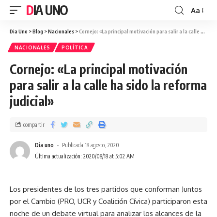
DIA UNO
Aa
Dia Uno
>
Blog
>
Nacionales
>
Cornejo: «La principal motivación para salir a la calle ha sido la reforma judicial»
NACIONALES
POLÍTICA
Cornejo: «La principal motivación
para salir a la calle ha sido la reforma
judicial»
compartir
Dia uno
Publicada 18 agosto, 2020
Última actualización: 2020/08/18 at 5:02 AM
Los presidentes de los tres partidos que conforman Juntos
por el Cambio (PRO, UCR y Coalición Cívica) participaron esta
noche de un debate virtual para analizar los alcances de la