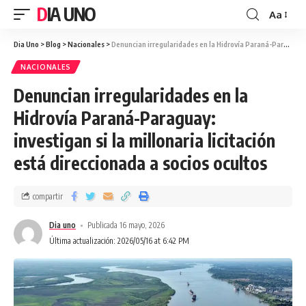
DIA UNO
Aa
Dia Uno
>
Blog
>
Nacionales
>
Denuncian irregularidades en la Hidrovía Paraná-Paraguay: investigan si la millonaria licitación está direccionada a socios ocultos
NACIONALES
Denuncian irregularidades en la
Hidrovía Paraná-Paraguay:
investigan si la millonaria licitación
está direccionada a socios ocultos
compartir
Dia uno
Publicada 16 mayo, 2026
Última actualización: 2026/05/16 at 6:42 PM