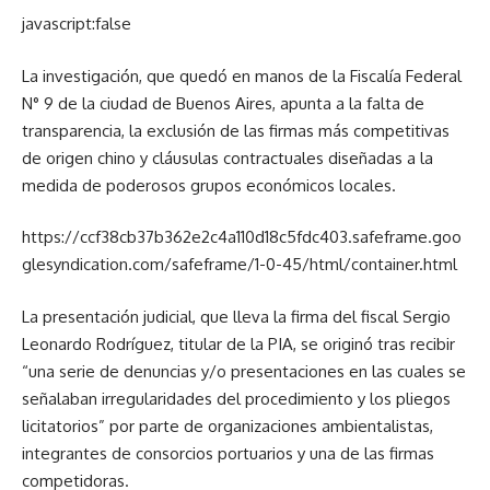
javascript:false
La investigación, que quedó en manos de la Fiscalía Federal
N° 9 de la ciudad de Buenos Aires, apunta a la falta de
transparencia, la exclusión de las firmas más competitivas
de origen chino y cláusulas contractuales diseñadas a la
medida de poderosos grupos económicos locales.
https://ccf38cb37b362e2c4a110d18c5fdc403.safeframe.goo
glesyndication.com/safeframe/1-0-45/html/container.html
La presentación judicial, que lleva la firma del fiscal Sergio
Leonardo Rodríguez, titular de la PIA, se originó tras recibir
“una serie de denuncias y/o presentaciones en las cuales se
señalaban irregularidades del procedimiento y los pliegos
licitatorios” por parte de organizaciones ambientalistas,
integrantes de consorcios portuarios y una de las firmas
competidoras.