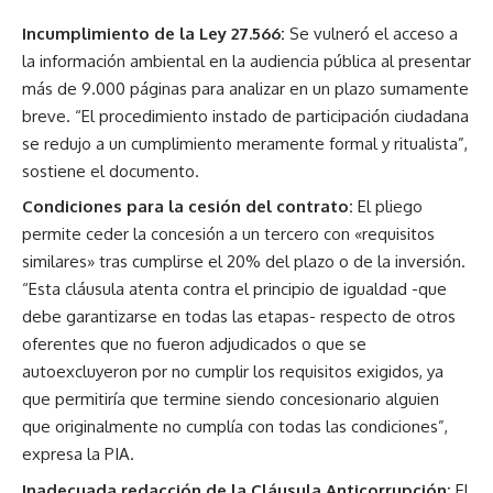
Incumplimiento de la Ley 27.566:
Se vulneró el acceso a
la información ambiental en la audiencia pública al presentar
más de 9.000 páginas para analizar en un plazo sumamente
breve. “El procedimiento instado de participación ciudadana
se redujo a un cumplimiento meramente formal y ritualista”,
sostiene el documento.
Condiciones para la cesión del contrato:
El pliego
permite ceder la concesión a un tercero con «requisitos
similares» tras cumplirse el 20% del plazo o de la inversión.
“Esta cláusula atenta contra el principio de igualdad -que
debe garantizarse en todas las etapas- respecto de otros
oferentes que no fueron adjudicados o que se
autoexcluyeron por no cumplir los requisitos exigidos, ya
que permitiría que termine siendo concesionario alguien
que originalmente no cumplía con todas las condiciones”,
expresa la PIA.
Inadecuada redacción de la Cláusula Anticorrupción:
El