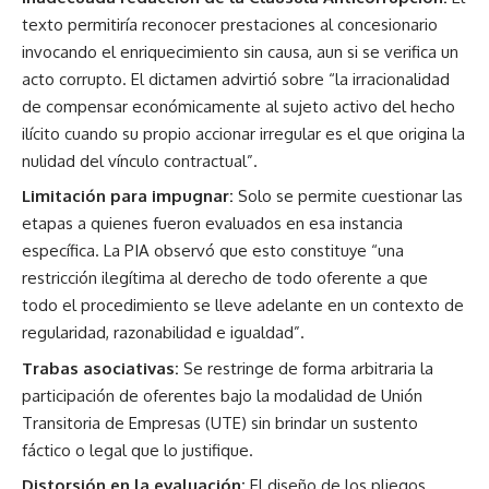
texto permitiría reconocer prestaciones al concesionario
invocando el enriquecimiento sin causa, aun si se verifica un
acto corrupto. El dictamen advirtió sobre “la irracionalidad
de compensar económicamente al sujeto activo del hecho
ilícito cuando su propio accionar irregular es el que origina la
nulidad del vínculo contractual”.
Limitación para impugnar:
Solo se permite cuestionar las
etapas a quienes fueron evaluados en esa instancia
específica. La PIA observó que esto constituye “una
restricción ilegítima al derecho de todo oferente a que
todo el procedimiento se lleve adelante en un contexto de
regularidad, razonabilidad e igualdad”.
Trabas asociativas:
Se restringe de forma arbitraria la
participación de oferentes bajo la modalidad de Unión
Transitoria de Empresas (UTE) sin brindar un sustento
fáctico o legal que lo justifique.
Distorsión en la evaluación:
El diseño de los pliegos