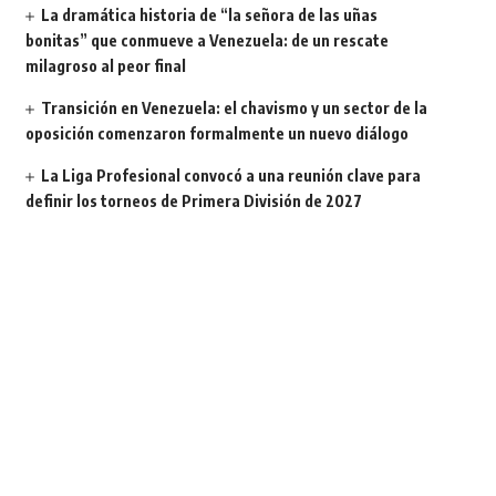
La dramática historia de “la señora de las uñas
bonitas” que conmueve a Venezuela: de un rescate
milagroso al peor final
Transición en Venezuela: el chavismo y un sector de la
oposición comenzaron formalmente un nuevo diálogo
La Liga Profesional convocó a una reunión clave para
definir los torneos de Primera División de 2027