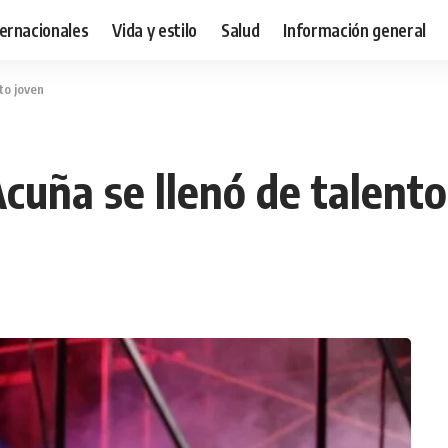
ternacionales
Vida y estilo
Salud
Información general
to joven
Acuña se llenó de talento