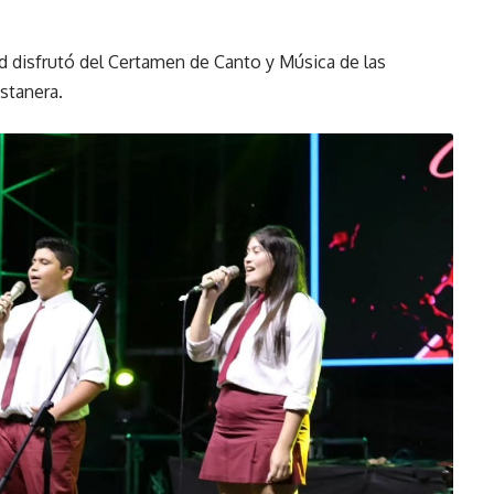
ud disfrutó del Certamen de Canto y Música de las
stanera.