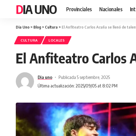
DIA UNO
Provinciales
Nacionales
In
Dia Uno
>
Blog
>
Cultura
>
El Anfiteatro Carlos Acuña se llenó de talen
CULTURA
LOCALES
El Anfiteatro Carlos 
Dia uno
Publicada 5 septiembre, 2025
Última actualización: 2025/09/05 at 8:02 PM