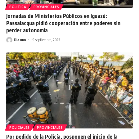
POLÍTICA
PROVINCIALES
Jornadas de Ministerios Públicos en Iguazú:
Passalacqua pidió cooperación entre poderes sin
perder autonomía
Dia uno
19 septiembre, 2025
POLICIALES
PROVINCIALES
Por pedido de la Policía, posponen el inicio de la