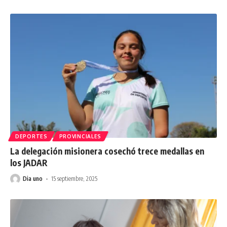
DEPORTES
PROVINCIALES
La delegación misionera cosechó trece medallas en
los JADAR
Dia uno
15 septiembre, 2025