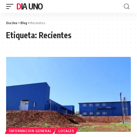
DIA UNO
Dia Uno
>
Blog
>
Recientes
Etiqueta:
Recientes
INFORMACION GENERAL
LOCALES