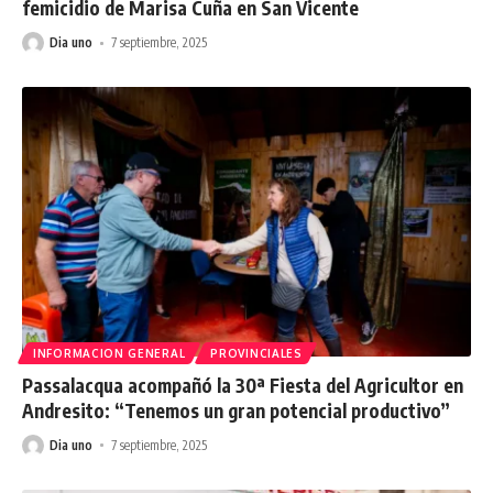
femicidio de Marisa Cuña en San Vicente
Dia uno
7 septiembre, 2025
INFORMACION GENERAL
PROVINCIALES
Passalacqua acompañó la 30ª Fiesta del Agricultor en
Andresito: “Tenemos un gran potencial productivo”
Dia uno
7 septiembre, 2025