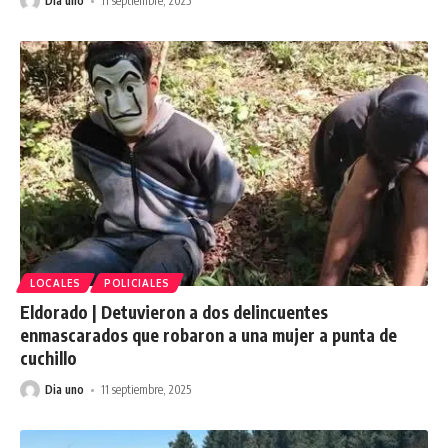
Dia uno
11 septiembre, 2025
LOCALES
POLICIALES
Eldorado | Detuvieron a dos delincuentes
enmascarados que robaron a una mujer a punta de
cuchillo
Dia uno
11 septiembre, 2025