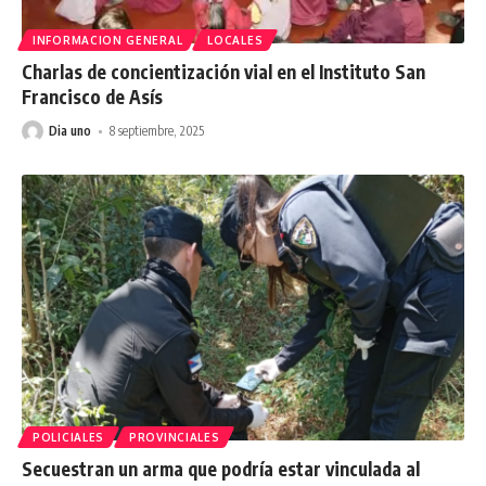
INFORMACION GENERAL
LOCALES
Charlas de concientización vial en el Instituto San
Francisco de Asís
Dia uno
8 septiembre, 2025
POLICIALES
PROVINCIALES
Secuestran un arma que podría estar vinculada al