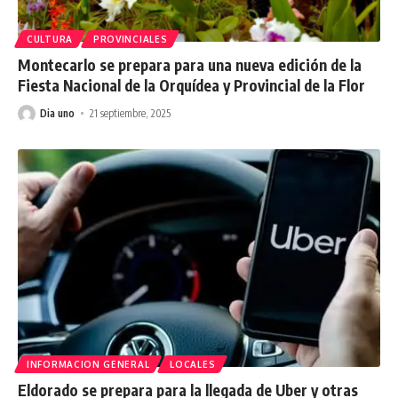
CULTURA
PROVINCIALES
Montecarlo se prepara para una nueva edición de la
Fiesta Nacional de la Orquídea y Provincial de la Flor
Dia uno
21 septiembre, 2025
INFORMACION GENERAL
LOCALES
Eldorado se prepara para la llegada de Uber y otras