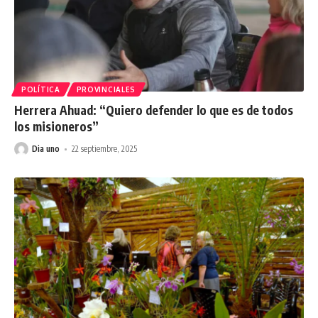
POLÍTICA
PROVINCIALES
Herrera Ahuad: “Quiero defender lo que es de todos
los misioneros”
Dia uno
22 septiembre, 2025