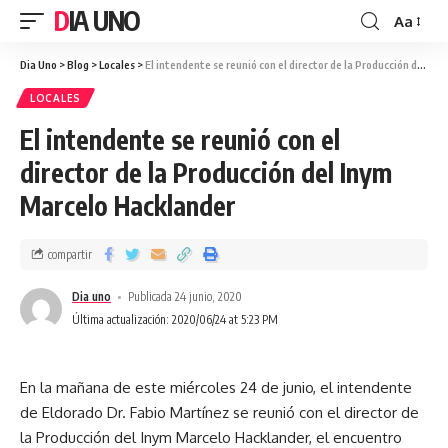
DIA UNO
Aa
Dia Uno
>
Blog
>
Locales
>
El intendente se reunió con el director de la Producción del Inym Marcelo Hacklander
LOCALES
El intendente se reunió con el
director de la Producción del Inym
Marcelo Hacklander
compartir
Dia uno
Publicada 24 junio, 2020
Última actualización: 2020/06/24 at 5:23 PM
En la mañana de este miércoles 24 de junio, el intendente
de Eldorado Dr. Fabio Martínez se reunió con el director de
la Producción del Inym Marcelo Hacklander, el encuentro