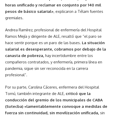
horas unificado y reclamar en conjunto por 140 mil
pesos de básico salarial»
, explicaron a Télam fuentes
gremiales.
Andrea Ramírez, profesional de enfermería del Hospital
Ramos Mejía y dirigente de ALE, resaltó que “el paro se
hace sentir porque es un paro de las bases.
La situación
salarial es desesperante, cobramos por debajo de la
canasta de pobreza,
hay incertidumbre entre los
compañeros contratados, y enfermería, primera línea en
pandemia, sigue sin ser reconocida en la carrera
profesional”.
Por su parte, Carolina Cáceres, enfermera del Hospital
Tornú, también integrante de ALE,
criticó que la
conducción del gremio de los municipales de CABA
(Sutecba) «lamentablemente convoque a medidas de
fuerza sin continuidad, sin movilización unificada,
sin