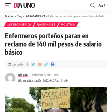
DIA UNO
Aa
Dia Uno
>
Blog
>
LATINOAMÉRICA
>
Enfermeros porteños paran en reclamo de 140 mil pesos de salario básico
LATINOAMÉRICA
NACIONALES
POLÍTICA
Enfermeros porteños paran en
reclamo de 140 mil pesos de salario
básico
compartir
Dia uno
Publicada 27 abril, 2022
Última actualización: 2022/04/27 at 1:51 AM