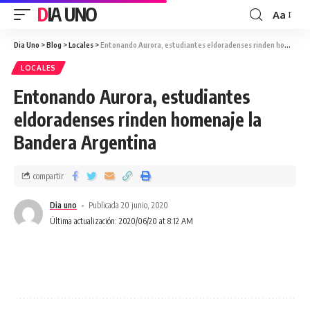
DIA UNO
Aa
Dia Uno
>
Blog
>
Locales
>
Entonando Aurora, estudiantes eldoradenses rinden homenaje la Bandera Argentina
LOCALES
Entonando Aurora, estudiantes
eldoradenses rinden homenaje la
Bandera Argentina
compartir
Dia uno
Publicada 20 junio, 2020
Última actualización: 2020/06/20 at 8:12 AM