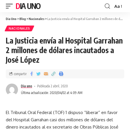
DIA UNO
Aa
Dia Uno
>
Blog
>
Nacionales
>
La Justicia envía al Hospital Garrahan 2 millones de dólares incautados a José López
NACIONALES
La Justicia envía al Hospital Garrahan
2 millones de dólares incautados a
José López
compartir
Dia uno
Publicada 2 abril, 2020
Última actualización: 2020/04/02 at 4:09 AM
El Tribunal Oral Federal (TOF) 1 dispuso “liberar” en favor
del Hospital Garrahan casi dos millones de dólares del
dinero incautados al ex secretario de Obras Públicas José