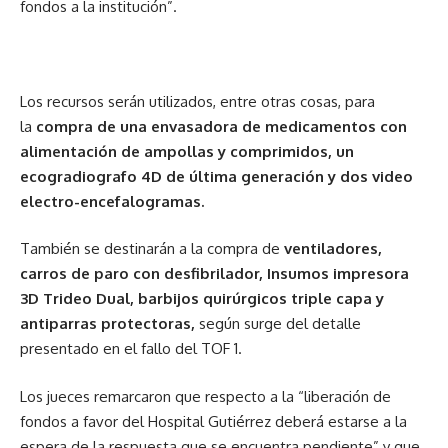
fondos a la institución”.
Los recursos serán utilizados, entre otras cosas, para
la
compra de una envasadora de medicamentos con
alimentación de ampollas y comprimidos, un
ecogradiografo 4D de última generación y dos video
electro-encefalogramas.
También se destinarán a la compra de
ventiladores,
carros de paro con desfibrilador, Insumos impresora
3D Trideo Dual, barbijos quirúrgicos triple capa y
antiparras protectoras,
según surge del detalle
presentado en el fallo del TOF 1.
Los jueces remarcaron que respecto a la “liberación de
fondos a favor del Hospital Gutiérrez deberá estarse a la
espera de la respuesta que se encuentra pendiente” y que