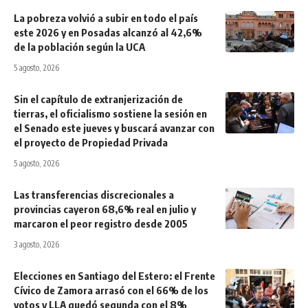
La pobreza volvió a subir en todo el país
este 2026 y en Posadas alcanzó al 42,6%
de la población según la UCA
5 agosto, 2026
Sin el capítulo de extranjerización de
tierras, el oficialismo sostiene la sesión en
el Senado este jueves y buscará avanzar con
el proyecto de Propiedad Privada
5 agosto, 2026
Las transferencias discrecionales a
provincias cayeron 68,6% real en julio y
marcaron el peor registro desde 2005
3 agosto, 2026
Elecciones en Santiago del Estero: el Frente
Cívico de Zamora arrasó con el 66% de los
votos y LLA quedó segunda con el 8%