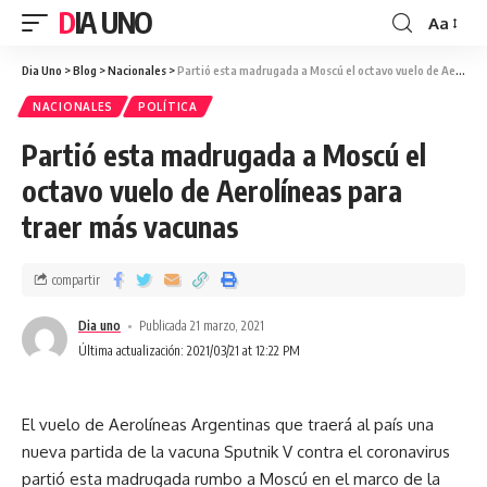
DIA UNO
Aa
Dia Uno
>
Blog
>
Nacionales
>
Partió esta madrugada a Moscú el octavo vuelo de Aerolíneas para traer más vacunas
NACIONALES
POLÍTICA
Partió esta madrugada a Moscú el
octavo vuelo de Aerolíneas para
traer más vacunas
compartir
Dia uno
Publicada 21 marzo, 2021
Última actualización: 2021/03/21 at 12:22 PM
El vuelo de Aerolíneas Argentinas que traerá al país una
nueva partida de la vacuna Sputnik V contra el coronavirus
partió esta madrugada rumbo a Moscú en el marco de la