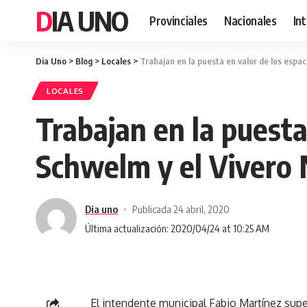
DIA UNO
Provinciales
Nacionales
In
Dia Uno
>
Blog
>
Locales
>
Trabajan en la puesta en valor de los espac
LOCALES
Trabajan en la puesta
Schwelm y el Vivero 
Dia uno
Publicada 24 abril, 2020
Última actualización: 2020/04/24 at 10:25 AM
El intendente municipal Fabio Martínez supe