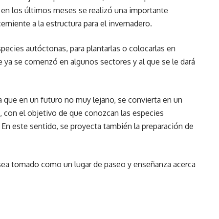
 en los últimos meses se realizó una importante
erniente a la estructura para el invernadero.
pecies autóctonas, para plantarlas o colocarlas en
ue ya se comenzó en algunos sectores y al que se le dará
a que en un futuro no muy lejano, se convierta en un
s, con el objetivo de que conozcan las especies
En este sentido, se proyecta también la preparación de
al sea tomado como un lugar de paseo y enseñanza acerca