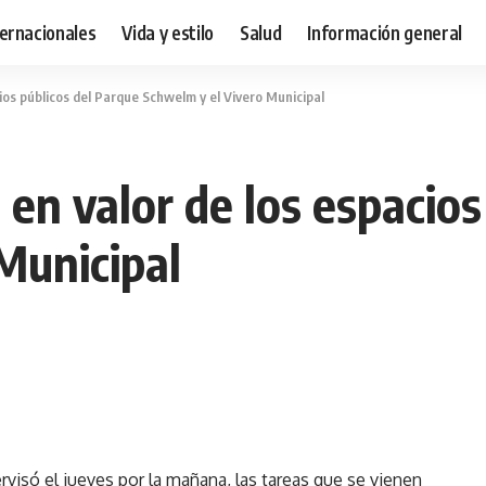
ternacionales
Vida y estilo
Salud
Información general
ios públicos del Parque Schwelm y el Vivero Municipal
 en valor de los espacios
Municipal
rvisó el jueves por la mañana, las tareas que se vienen