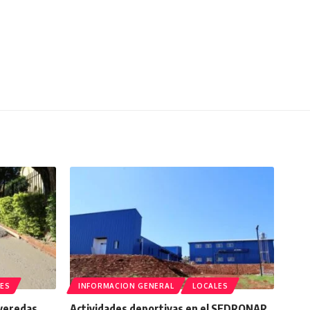
ES
INFORMACION GENERAL
LOCALES
 veredas
Actividades deportivas en el SEDRONAR