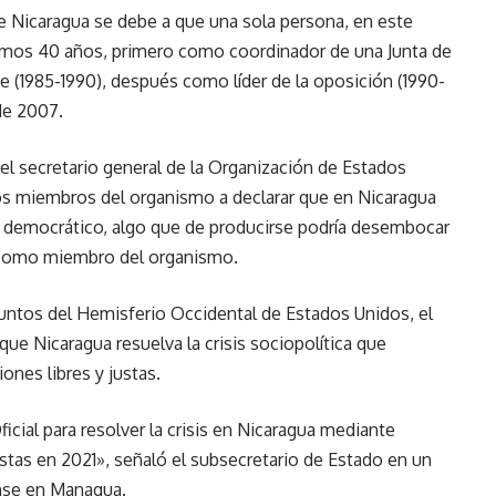
e Nicaragua se debe a que una sola persona, en este
timos 40 años, primero como coordinador de una Junta de
 (1985-1990), después como líder de la oposición (1990-
de 2007.
el secretario general de la Organización de Estados
los miembros del organismo a declarar que en Nicaragua
n democrático, algo que de producirse podría desembocar
 como miembro del organismo.
suntos del Hemisferio Occidental de Estados Unidos, el
ue Nicaragua resuelva la crisis sociopolítica que
ones libres y justas.
cial para resolver la crisis en Nicaragua mediante
ustas en 2021», señaló el subsecretario de Estado en un
ense en Managua.