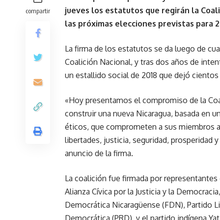
jueves los estatutos que regirán la Coali
compartir
las próximas elecciones previstas para 
La firma de los estatutos se da luego de cu
Coalición Nacional, y tras dos años de inten
un estallido social de 2018 que dejó ciento
«Hoy presentamos el compromiso de la Coali
construir una nueva Nicaragua, basada en un
éticos, que comprometen a sus miembros a d
libertades, justicia, seguridad, prosperidad 
anuncio de la firma.
La coalición fue firmada por representantes d
Alianza Cívica por la Justicia y la Democrac
Democrática Nicaragüense (FDN), Partido Lib
Democrática (PRD), y el partido indígena Yat