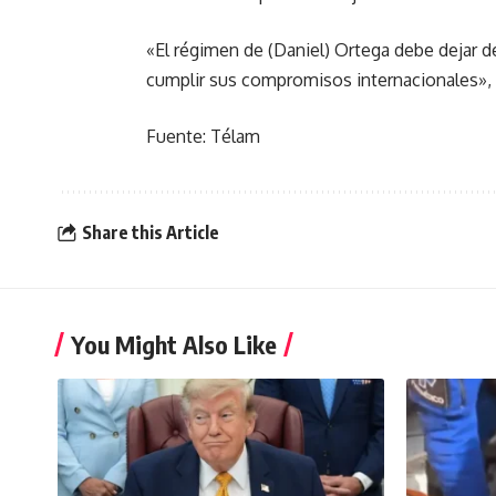
«El régimen de (Daniel) Ortega debe dejar de
cumplir sus compromisos internacionales»,
Fuente: Télam
Share this Article
You Might Also Like