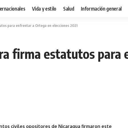
ternacionales
Vida y estilo
Salud
Información general
tutos para enfrentar a Ortega en elecciones 2021
ra firma estatutos para 
ntos civiles opositores de Nicaragua firmaron este