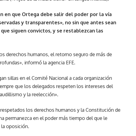
n en que Ortega debe salir del poder por la vía
observadas y transparentes», no sin que antes sean
 que siguen convictos, y se restablezcan las
 los derechos humanos, el retorno seguro de más de
profundas», informó la agencia EFE.
gan sillas en el Comité Nacional a cada organización
siempre que los delegados respeten los intereses del
audillismo y la reelección».
 respetados los derechos humanos y la Constitución de
ona permanezca en el poder más tiempo del que le
 la oposición.