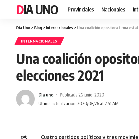
DIA UNO
Provinciales
Nacionales
In
Dia Uno
>
Blog
>
Internacionales
>
Una coalición opositora firma esta
INTERNACIONALES
Una coalición oposito
elecciones 2021
Dia uno
Publicada 26 junio, 2020
Última actualización: 2020/06/26 at 7:41 AM
Cuatro partidos políticos y tres movimie