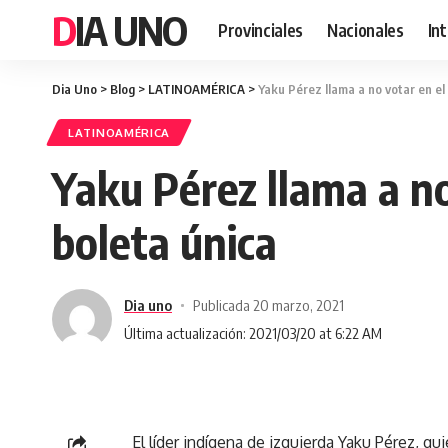
DIA UNO
Provinciales
Nacionales
In
Dia Uno
>
Blog
>
LATINOAMÉRICA
>
Yaku Pérez llama a no votar en el 
LATINOAMÉRICA
Yaku Pérez llama a no 
boleta única
Dia uno
Publicada 20 marzo, 2021
Última actualización: 2021/03/20 at 6:22 AM
El líder indígena de izquierda Yaku Pérez, q