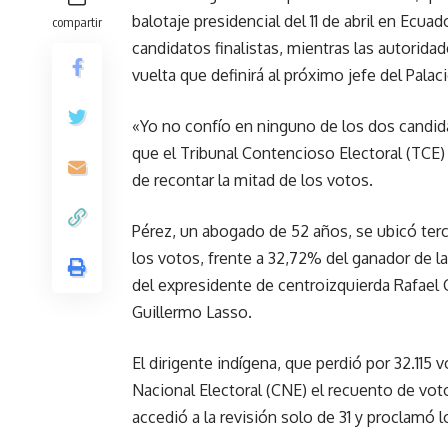
balotaje presidencial del 11 de abril en Ecua
compartir
candidatos finalistas, mientras las autoridad
vuelta que definirá al próximo jefe del Palac
«Yo no confío en ninguno de los dos candid
que el Tribunal Contencioso Electoral (TCE
de recontar la mitad de los votos.
Pérez, un abogado de 52 años, se ubicó terc
los votos, frente a 32,72% del ganador de la
del expresidente de centroizquierda Rafael
Guillermo Lasso.
El dirigente indígena, que perdió por 32.115
Nacional Electoral (CNE) el recuento de vot
accedió a la revisión solo de 31 y proclamó l