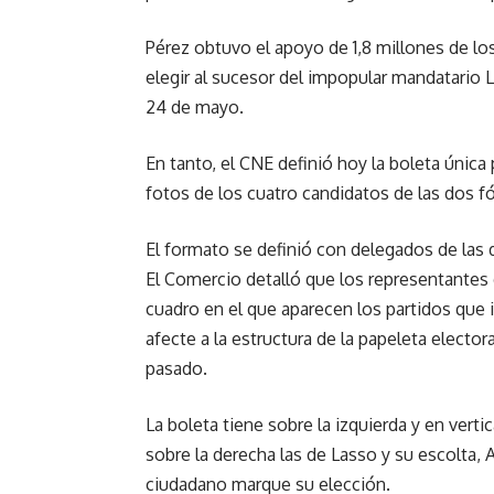
Pérez obtuvo el apoyo de 1,8 millones de los 
elegir al sucesor del impopular mandatario 
24 de mayo.
En tanto, el CNE definió hoy la boleta única
fotos de los cuatro candidatos de las dos f
El formato se definió con delegados de las dos
El Comercio detalló que los representantes 
cuadro en el que aparecen los partidos que i
afecte a la estructura de la papeleta elector
pasado.
La boleta tiene sobre la izquierda y en verti
sobre la derecha las de Lasso y su escolta, 
ciudadano marque su elección.