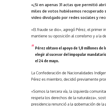
«¿Si en apenas 31 actas que permitió abr
miles de votos hubiésemos recuperado si
video divulgado por redes sociales y rec
«El fraude se dio», agregó Pérez, el primer 
mantiene su oposición al correísmo y a la 
Pérez obtuvo el apoyo de 1,8 millones de lo
elegir al sucesor del impopular mandatari
el 24 de mayo.
La Confederación de Nacionalidades Indígena
Pérez es miembro, decidió previamente pro
«Somos la tercera vía, la izquierda comunitar
respeta los derechos de la naturaleza», sost
presidencia renunció a la gobernación de la