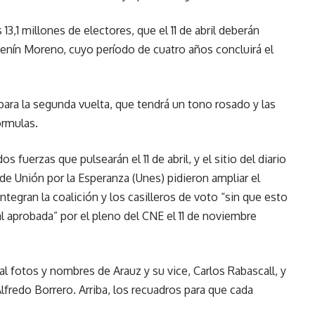
13,1 millones de electores, que el 11 de abril deberán
Lenín Moreno, cuyo período de cuatro años concluirá el
 para la segunda vuelta, que tendrá un tono rosado y las
órmulas.
 fuerzas que pulsearán el 11 de abril, y el sitio del diario
de Unión por la Esperanza (Unes) pidieron ampliar el
ntegran la coalición y los casilleros de voto “sin que esto
al aprobada” por el pleno del CNE el 11 de noviembre
cal fotos y nombres de Arauz y su vice, Carlos Rabascall, y
Alfredo Borrero. Arriba, los recuadros para que cada