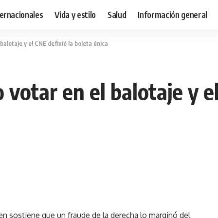
ternacionales
Vida y estilo
Salud
Información general
balotaje y el CNE definió la boleta única
votar en el balotaje y e
uien sostiene que un fraude de la derecha lo marginó del