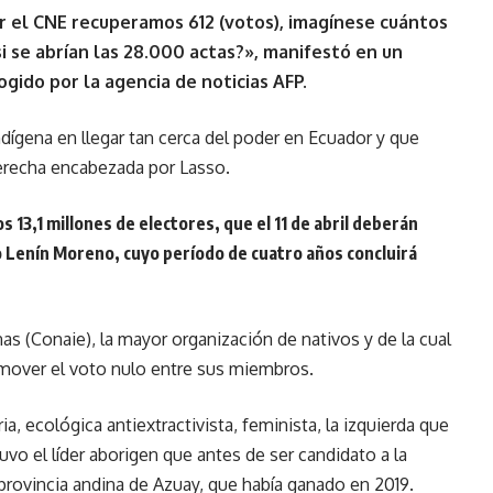
ir el CNE recuperamos 612 (votos), imagínese cuántos
 se abrían las 28.000 actas?», manifestó en un
ogido por la agencia de noticias AFP.
indígena en llegar tan cerca del poder en Ecuador y que
derecha encabezada por Lasso.
s 13,1 millones de electores, que el 11 de abril deberán
o Lenín Moreno, cuyo período de cuatro años concluirá
s (Conaie), la mayor organización de nativos y de la cual
mover el voto nulo entre sus miembros.
ia, ecológica antiextractivista, feminista, la izquierda que
uvo el líder aborigen que antes de ser candidato a la
 provincia andina de Azuay, que había ganado en 2019.