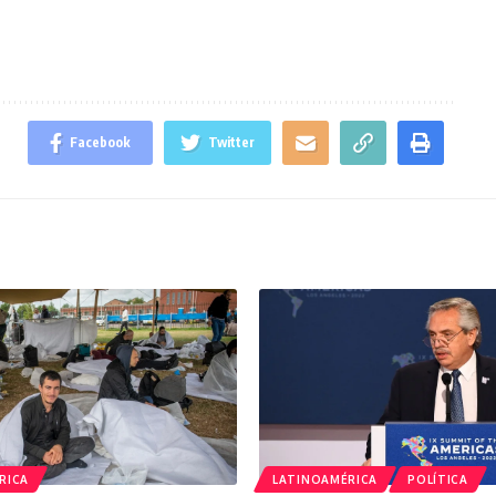
Facebook
Twitter
RICA
LATINOAMÉRICA
POLÍTICA