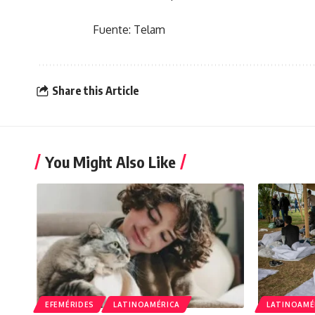
Fuente: Telam
Share this Article
You Might Also Like
EFEMÉRIDES
LATINOAMÉRICA
LATINOAMÉ