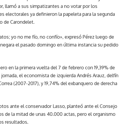
dor, llamó a sus simpatizantes a no votar por los
es electorales ya definieron la papeleta para la segunda
io de Carondelet.
atos; yo no me fío, no confío», expresó Pérez luego de
) negara el pasado domingo en última instancia su pedido
ero en la primera vuelta del 7 de febrero con 19,39% de
 jornada, el economista de izquierda Andrés Arauz, delfín
 Correa (2007-2017), y 19,74% del exbanquero de derecha
 votos ante el conservador Lasso, planteó ante el Consejo
os de la mitad de unas 40.000 actas, pero el organismo
os resultados.