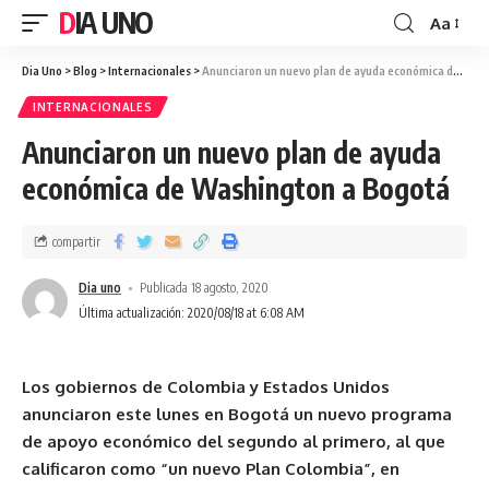
DIA UNO
Aa
Dia Uno
>
Blog
>
Internacionales
>
Anunciaron un nuevo plan de ayuda económica de Washington a Bogotá
INTERNACIONALES
Anunciaron un nuevo plan de ayuda
económica de Washington a Bogotá
compartir
Dia uno
Publicada 18 agosto, 2020
Última actualización: 2020/08/18 at 6:08 AM
Los gobiernos de Colombia y Estados Unidos
anunciaron este lunes en Bogotá un nuevo programa
de apoyo económico del segundo al primero, al que
calificaron como “un nuevo Plan Colombia”, en